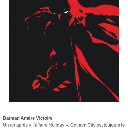
Batman Amère Victoire
Un an après « l’affaire Holiday », Gotham City est toujours le