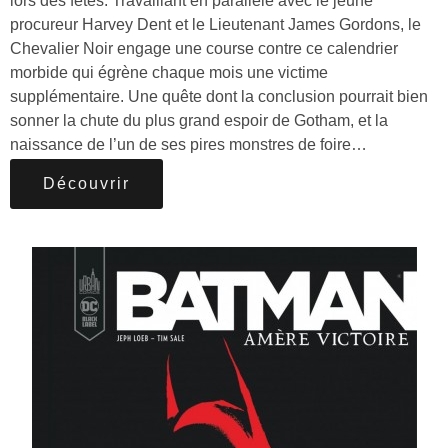
lors des fêtes. Travaillant en parallèle avec le jeune
procureur Harvey Dent et le Lieutenant James Gordons, le
Chevalier Noir engage une course contre ce calendrier
morbide qui égrène chaque mois une victime
supplémentaire. Une quête dont la conclusion pourrait bien
sonner la chute du plus grand espoir de Gotham, et la
naissance de l’un de ses pires monstres de foire…
Découvrir