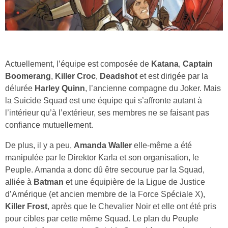
Actuellement, l’équipe est composée de
Katana
,
Captain
Boomerang
,
Killer Croc
,
Deadshot
et est dirigée par la
délurée
Harley Quinn
, l’ancienne compagne du Joker. Mais
la Suicide Squad est une équipe qui s’affronte autant à
l’intérieur qu’à l’extérieur, ses membres ne se faisant pas
confiance mutuellement.
De plus, il y a peu,
Amanda Waller
elle-même a été
manipulée par le Direktor Karla et son organisation, le
Peuple. Amanda a donc dû être secourue par la Squad,
alliée à
Batman
et une équipière de la Ligue de Justice
d’Amérique (et ancien membre de la Force Spéciale X),
Killer Frost
, après que le Chevalier Noir et elle ont été pris
pour cibles par cette même Squad. Le plan du Peuple