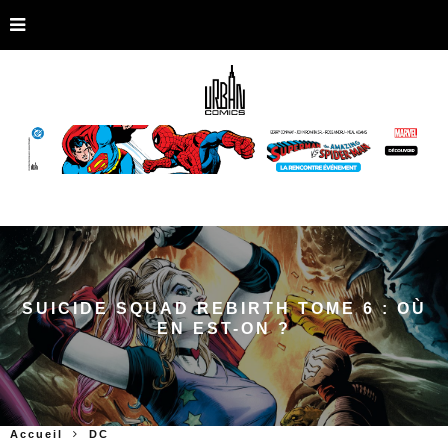
SUICIDE SQUAD REBIRTH TOME 6 : OÙ
EN EST-ON ?
Accueil
DC