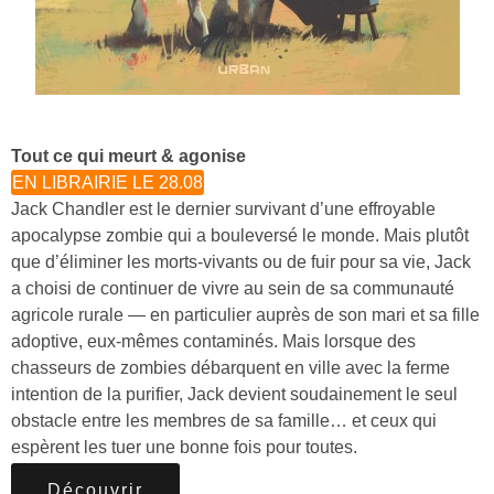
Tout ce qui meurt & agonise
EN LIBRAIRIE LE 28.08
Jack Chandler est le dernier survivant d’une effroyable
apocalypse zombie qui a bouleversé le monde. Mais plutôt
que d’éliminer les morts-vivants ou de fuir pour sa vie, Jack
a choisi de continuer de vivre au sein de sa communauté
agricole rurale — en particulier auprès de son mari et sa fille
adoptive, eux-mêmes contaminés. Mais lorsque des
chasseurs de zombies débarquent en ville avec la ferme
intention de la purifier, Jack devient soudainement le seul
obstacle entre les membres de sa famille… et ceux qui
espèrent les tuer une bonne fois pour toutes.
Découvrir