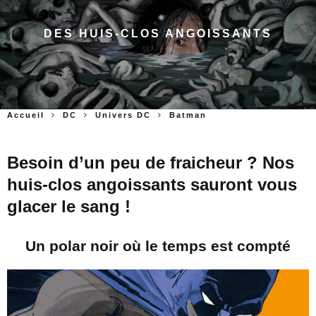
DES HUIS-CLOS ANGOISSANTS
Accueil
DC
Univers DC
Batman
Besoin d’un peu de fraicheur ? Nos
huis-clos angoissants sauront vous
glacer le sang !
Un polar noir où le temps est compté