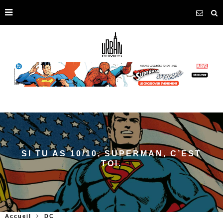
SI TU AS 10/10, SUPERMAN, C’EST
TOI.
Accueil
DC