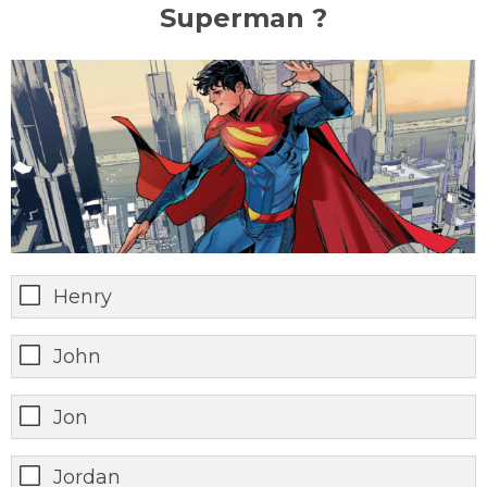
Superman ?
Henry
John
Jon
Jordan