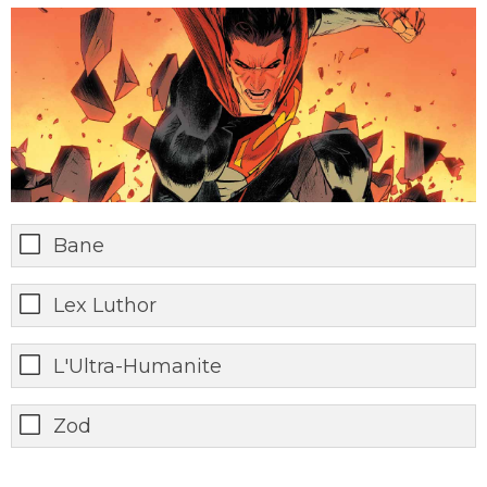
Bane
Lex Luthor
L'Ultra-Humanite
Zod