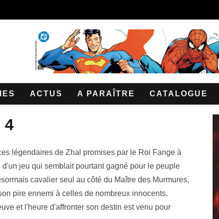
IES
ACTUS
A PARAÎTRE
CATALOGUE
 4
rces légendaires de Zhal promises par le Roi Fange à
 d'un jeu qui semblait pourtant gagné pour le peuple
ésormais cavalier seul au côté du Maître des Murmures,
e son pire ennemi à celles de nombreux innocents.
uve et l'heure d'affronter son destin est venu pour