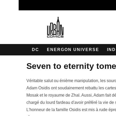
DC
ENERGON UNIVERSE
IND
seven to eternity tome
Véritable salut ou énième manipulation, les sou
Adam Osidis ont soudainement rebattu les cartes
Mosak et le royaume de Zhal. Aussi, Adam fait d
chargé du lourd fardeau d'avoir préféré la vie d
L'honneur de la famille Osidis est mis à rude épre