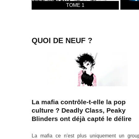
TOME 1
QUOI DE NEUF ?
La mafia contrôle‑t‑elle la pop
culture ? Deadly Class, Peaky
Blinders ont déjà capté le délire
La mafia ce n'est plus uniquement un grou