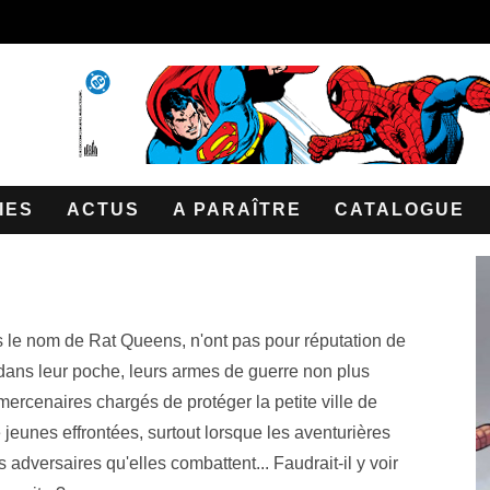
IES
ACTUS
A PARAÎTRE
CATALOGUE
s le nom de Rat Queens, n'ont pas pour réputation de
e dans leur poche, leurs armes de guerre non plus
 mercenaires chargés de protéger la petite ville de
jeunes effrontées, surtout lorsque les aventurières
 adversaires qu'elles combattent... Faudrait-il y voir