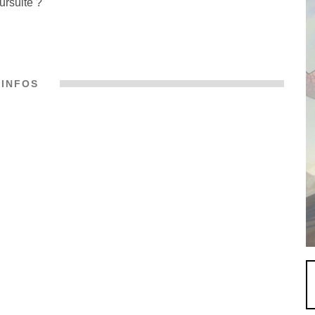
ursuite ?
INFOS