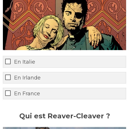
En Italie
En Irlande
En France
Qui est Reaver-Cleaver ?