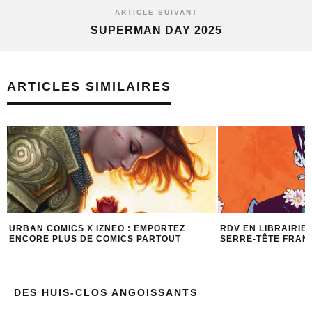
ARTICLE SUIVANT
SUPERMAN DAY 2025
ARTICLES SIMILAIRES
RDV EN LIBRAIRIE POUR HALLOWEEN : 1
DES BD AU FORMA
SERRE-TÊTE FRANKENSTEIN OFFERT !
RENTRÉE !
DES HUIS-CLOS ANGOISSANTS