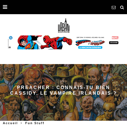
PREACHER : CONNAIS-TU BIEN
CASSIDY, LE VAMPIRE IRLANDAIS ?
Accueil
Fun Stuff