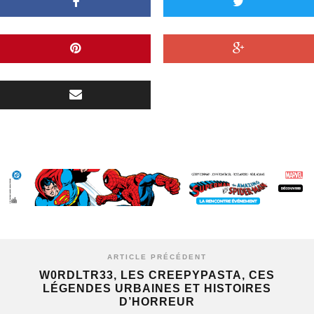
ARTICLE PRÉCÉDENT
W0RDLTR33, LES CREEPYPASTA, CES
LÉGENDES URBAINES ET HISTOIRES
D’HORREUR