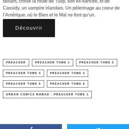
faisant, croise la route de Tulip, son ex-fiancée, et de
Cassidy, un vampire irlandais. Un pèlerinage au coeur de
l’Amérique, où le Bien et le Mal ne font qu’un.
Découvrir
PREACHER
PREACHER TOME 1
PREACHER TOME 2
PREACHER TOME 3
PREACHER TOME 4
PREACHER TOME 5
PREACHER TOME 6
URBAN COMICS NOMAD : PREACHER TOME 1