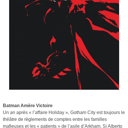
Batman Amère Victoire
Un an après « l’affaire Holiday », Gotham City est toujours le
théâtre de règlements de comptes entre les familles
mafieuses et les « patients » de l’asile d’Arkham. Si Alberto