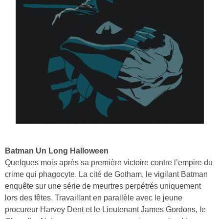
Batman Un Long Halloween
Quelques mois après sa première victoire contre l’empire du
crime qui phagocyte. La cité de Gotham, le vigilant Batman
enquête sur une série de meurtres perpétrés uniquement
lors des fêtes. Travaillant en parallèle avec le jeune
procureur Harvey Dent et le Lieutenant James Gordons, le