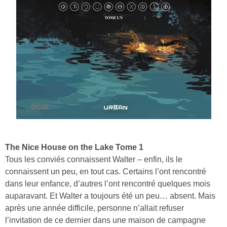
The Nice House on the Lake Tome 1
Tous les conviés connaissent Walter – enfin, ils le
connaissent un peu, en tout cas. Certains l’ont rencontré
dans leur enfance, d’autres l’ont rencontré quelques mois
auparavant. Et Walter a toujours été un peu… absent. Mais
après une année difficile, personne n’allait refuser
l’invitation de ce dernier dans une maison de campagne