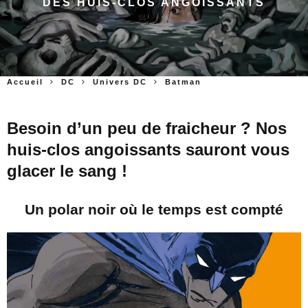
DES HUIS-CLOS ANGOISSANTS
Accueil
DC
Univers DC
Batman
Besoin d’un peu de fraicheur ? Nos
huis-clos angoissants sauront vous
glacer le sang !
Un polar noir où le temps est compté