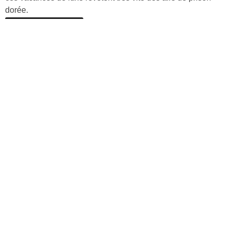
dorée.
Découvrir