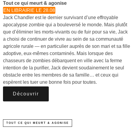
Tout ce qui meurt & agonise
EN LIBRAIRIE LE 28.08
Jack Chandler est le dernier survivant d’une effroyable
apocalypse zombie qui a bouleversé le monde. Mais plutôt
que d’éliminer les morts-vivants ou de fuir pour sa vie, Jack
a choisi de continuer de vivre au sein de sa communauté
agricole rurale — en particulier auprès de son mari et sa fille
adoptive, eux-mêmes contaminés. Mais lorsque des
chasseurs de zombies débarquent en ville avec la ferme
intention de la purifier, Jack devient soudainement le seul
obstacle entre les membres de sa famille… et ceux qui
espèrent les tuer une bonne fois pour toutes.
Découvrir
TOUT CE QUI MEURT & AGONISE