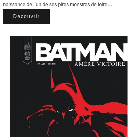
naissance de l’un de ses pires monstres de foire…
Découvrir