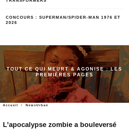
TRANSFORMERS
CONCOURS : SUPERMAN/SPIDER-MAN 1976 ET
2026
TOUT CE QUI MEURT & AGONISE : LES
PREMIÈRES PAGES
Accueil
NewsUrban
L’apocalypse zombie a bouleversé