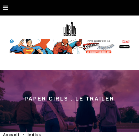
PAPER GIRLS : LE TRAILER
Accueil
Indies