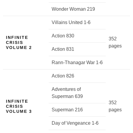
Wonder Woman 219
Villains United 1-6
Action 830
INFINITE
352
CRISIS
pages
VOLUME 2
Action 831
Rann-Thanagar War 1-6
Action 826
Adventures of
Superman 639
INFINITE
352
CRISIS
Superman 216
pages
VOLUME 3
Day of Vengeance 1-6