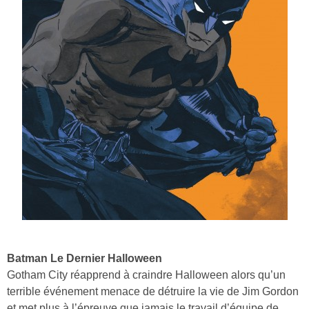
Batman Le Dernier Halloween
Gotham City réapprend à craindre Halloween alors qu’un
terrible événement menace de détruire la vie de Jim Gordon
et met plus à l’épreuve que jamais le travail d’équipe de