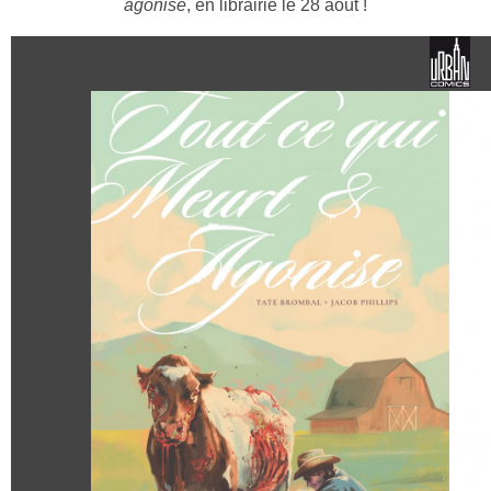
agonise
, en librairie le 28 août !