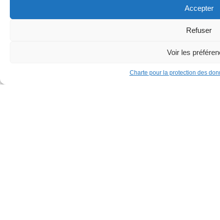
s’échapper.
Accepter
Refuser
Voir les préfére
Charte pour la protection des do