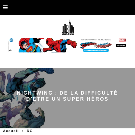
NIGHTWING : DE LA DIFFICULTÉ
D’ÊTRE UN SUPER HÉROS
Accueil
DC