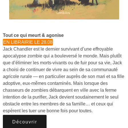
Tout ce qui meurt & agonise
EN LIBRAIRIE LE 28.08
Jack Chandler est le dernier survivant d’une effroyable
apocalypse zombie qui a bouleversé le monde. Mais plutôt
que d’éliminer les morts-vivants ou de fuir pour sa vie, Jack
a choisi de continuer de vivre au sein de sa communauté
agricole rurale — en particulier auprès de son mari et sa fille
adoptive, eux-mêmes contaminés. Mais lorsque des
chasseurs de zombies débarquent en ville avec la ferme
intention de la purifier, Jack devient soudainement le seul
obstacle entre les membres de sa famille… et ceux qui
espèrent les tuer une bonne fois pour toutes.
Découvrir