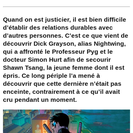
Quand on est justicier, il est bien difficile
d’établir des relations durables avec
d’autres personnes. C’est ce que vient de
découvrir Dick Grayson, alias
Nightwing
,
qui a affronté le Professeur
Pyg
et le
docteur Simon Hurt afin de secourir
Shawn Tsang
, la jeune femme dont il est
épris. Ce long périple l’a mené à
découvrir que cette dernière n’était pas
enceinte, contrairement à ce qu’il avait
cru pendant un moment.