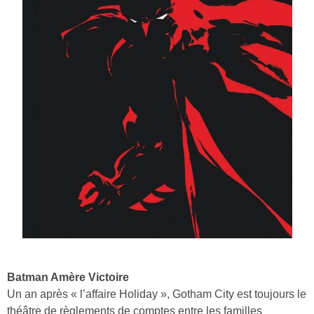
Batman Amère Victoire
Un an après « l’affaire Holiday », Gotham City est toujours le
théâtre de règlements de comptes entre les familles