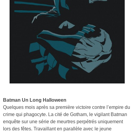
Batman Un Long Halloween
Quelques mois après sa première victoire contre l’empire du
crime qui phagocyte. La cité de Gotham, le vigilant Batman
enquête sur une série de meurtres perpétrés uniquement
lors des fêtes. Travaillant en parallèle avec le jeune