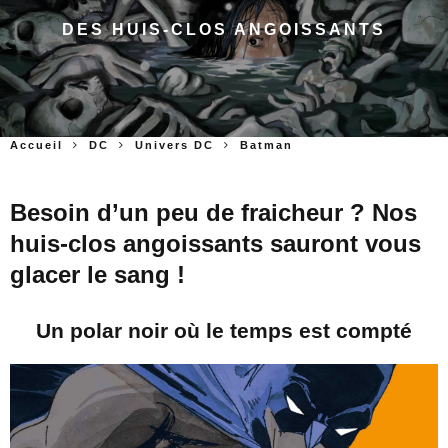
DES HUIS-CLOS ANGOISSANTS
Accueil
DC
Univers DC
Batman
Besoin d’un peu de fraicheur ? Nos
huis-clos angoissants sauront vous
glacer le sang !
Un polar noir où le temps est compté