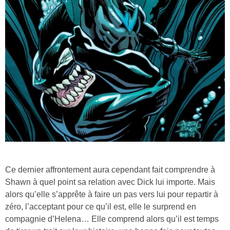
Ce dernier affrontement aura cependant fait comprendre à
Shawn à quel point sa relation avec Dick lui importe. Mais
alors qu’elle s’apprête à faire un pas vers lui pour repartir à
zéro, l’acceptant pour ce qu’il est, elle le surprend en
compagnie d’Helena… Elle comprend alors qu’il est temps