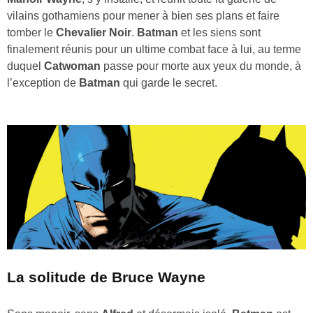
vilains gothamiens pour mener à bien ses plans et faire
tomber le
Chevalier Noir
.
Batman
et les siens sont
finalement réunis pour un ultime combat face à lui, au terme
duquel
Catwoman
passe pour morte aux yeux du monde, à
l’exception de
Batman
qui garde le secret.
La solitude de Bruce Wayne