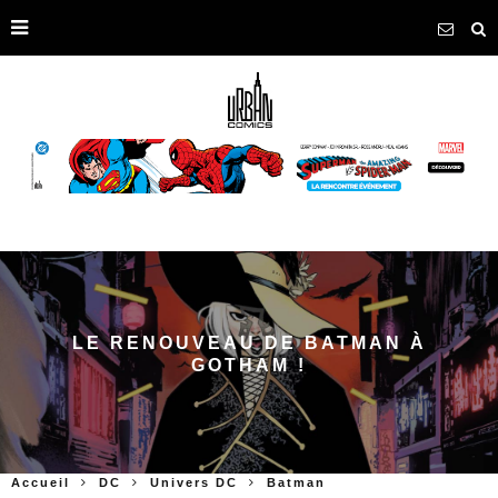
LE RENOUVEAU DE BATMAN À
GOTHAM !
Accueil
DC
Univers DC
Batman