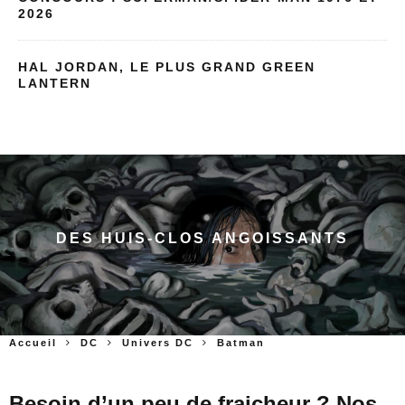
2026
HAL JORDAN, LE PLUS GRAND GREEN
LANTERN
DES HUIS-CLOS ANGOISSANTS
Accueil
DC
Univers DC
Batman
Besoin d’un peu de fraicheur ? Nos