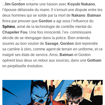
:
Jim Gordon
entame une liaison avec
Koyuki Nakano
,
l’épouse délaissée du maire. Il s’ensuit une dispute entre les
deux hommes qui se solde par la mort de
Nakano
.
Batman
finira par prouver que
Gordon
a agi sous l’influence du
Sphinx
, armé de la technologie de contrôle mental du
Chapelier Fou
. Une fois innocenté, l’ex‑ commissaire
décide de se réengager dans la police. Bien entendu
soumis au bon vouloir de
Savage
,
Gordon
doit reprendre
sa carrière à zéro, comme agent de terrain en uniforme, et ce
malgré ses états de service. Ainsi,
Batman
et Gordon
opèrent tous deux un retour aux sources, dans une
Gotham
en perpétuelle évolution.