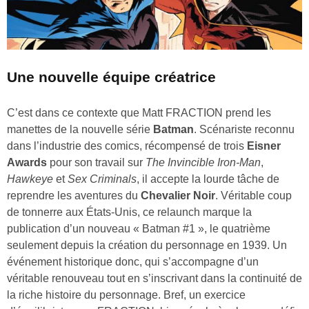
Une nouvelle équipe créatrice
C’est dans ce contexte que Matt FRACTION prend les
manettes de la nouvelle série
Batman
. Scénariste reconnu
dans l’industrie des comics, récompensé de trois
Eisner
Awards
pour son travail sur
The Invincible Iron-Man
,
Hawkeye
et
Sex Criminals
, il accepte la lourde tâche de
reprendre les aventures du
Chevalier Noir
. Véritable coup
de tonnerre aux États‑Unis, ce relaunch marque la
publication d’un nouveau « Batman #1 », le quatrième
seulement depuis la création du personnage en 1939. Un
événement historique donc, qui s’accompagne d’un
véritable renouveau tout en s’inscrivant dans la continuité de
la riche histoire du personnage. Bref, un exercice