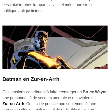
des catastrophes frappant la ville et mène une stricte
politique anti‑justiciers.
Batman en Zur-en-Arrh
Ces tensions contribuent à faire réémerger en
Bruce Wayne
une personnalité de secours amorale et ultraviolente,
Zur‑en‑Arrh
. Celui‑ci le pousse non seulement à faire
preuve de plus de méfiance et de radicalité dans son