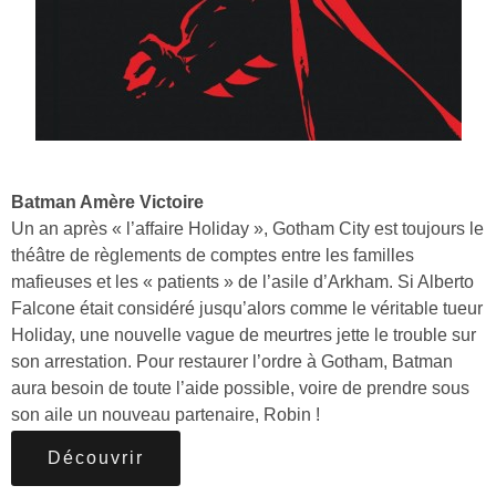
Batman Amère Victoire
Un an après « l’affaire Holiday », Gotham City est toujours le
théâtre de règlements de comptes entre les familles
mafieuses et les « patients » de l’asile d’Arkham. Si Alberto
Falcone était considéré jusqu’alors comme le véritable tueur
Holiday, une nouvelle vague de meurtres jette le trouble sur
son arrestation. Pour restaurer l’ordre à Gotham, Batman
aura besoin de toute l’aide possible, voire de prendre sous
son aile un nouveau partenaire, Robin !
Découvrir