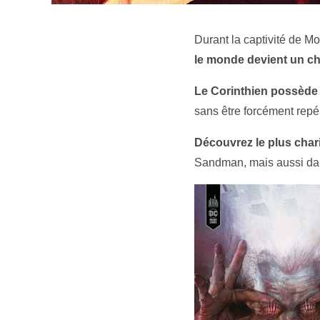
Durant la captivité de M
le monde devient un c
Le Corinthien possède l
sans être forcément repé
Découvrez le plus cha
Sandman, mais aussi dans