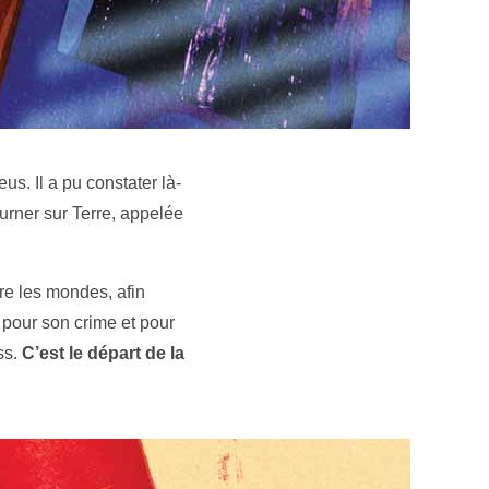
s. Il a pu constater là-
urner sur Terre, appelée
tre les mondes, afin
 pour son crime et pour
ss.
C’est le départ de la