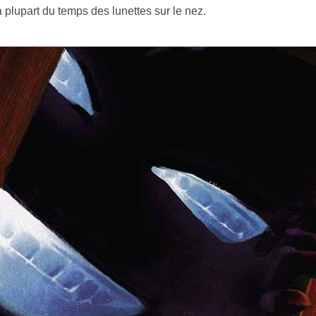
a plupart du temps des lunettes sur le nez.