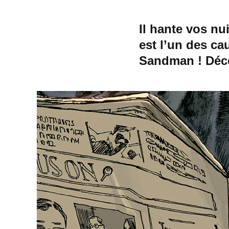
Il hante vos nu
est l’un des ca
Sandman ! Déco