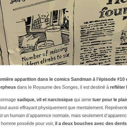
première apparition dans le comics Sandman à l’épisode #10
orpheus
dans le Royaume des Songes, il est destiné à
refléter
rsonnage
sadique, vil et narcissique
qui aime
tuer pour le plai
 est tout aussi effrayant physiquement que mentalement. Représen
 est un humain d’apparence normale, mais seulement d’apparenc
ut homme possède pour voir,
il a deux bouches avec des dents