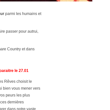
eur
parmi les humains et
ire passer pour autrui,
re Country et dans
paraitre le 27.01
s Rêves choisit le
si bien vous mener vers
os peurs les plus
e ces dernières
arer dans notre vaste