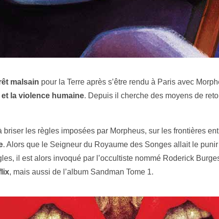
érêt malsain
pour la Terre après s’être rendu à Paris avec Morpheu
é et la violence humaine
. Depuis il cherche des moyens de reto
i à briser les règles imposées par Morpheus, sur les frontières en
e
. Alors que le Seigneur du Royaume des Songes allait le punir
s, il est alors invoqué par l’occultiste nommé Roderick Burge
lix
, mais aussi de l’album Sandman Tome 1.