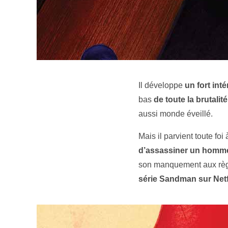
Il développe
un fort int
bas
de toute la brutalit
aussi monde éveillé.
Mais il parvient toute fo
d’assassiner un homm
son manquement aux règle
série Sandman sur Netf