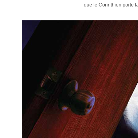
que le Corinthien porte l