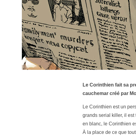
Le Corinthien fait sa 
cauchemar créé par M
Le Corinthien est un pe
grands serial killer, il
en blanc, le Corinthien
À la place de ce que to