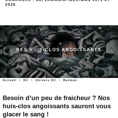
2026
DES HUIS-CLOS ANGOISSANTS
Accueil
DC
Univers DC
Batman
Besoin d’un peu de fraicheur ? Nos
huis-clos angoissants sauront vous
glacer le sang !