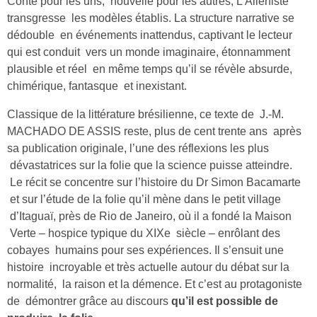
Conte pour les uns, nouvelle pour les autres, L’Aliéniste
transgresse les modèles établis. La structure narrative se
dédouble en événements inattendus, captivant le lecteur
qui est conduit vers un monde imaginaire, étonnamment
plausible et réel en même temps qu’il se révèle absurde,
chimérique, fantasque et inexistant.
Classique de la littérature brésilienne, ce texte de J.-M.
MACHADO DE ASSIS reste, plus de cent trente ans après
sa publication originale, l’une des réflexions les plus
dévastatrices sur la folie que la science puisse atteindre.
Le récit se concentre sur l’histoire du Dr Simon Bacamarte
et sur l’étude de la folie qu’il mène dans le petit village
d’Itaguaï, près de Rio de Janeiro, où il a fondé la Maison
Verte – hospice typique du XIXe siècle – enrôlant des
cobayes humains pour ses expériences. Il s’ensuit une
histoire incroyable et très actuelle autour du débat sur la
normalité, la raison et la démence. Et c’est au protagoniste
de démontrer grâce au discours
qu’il est possible de