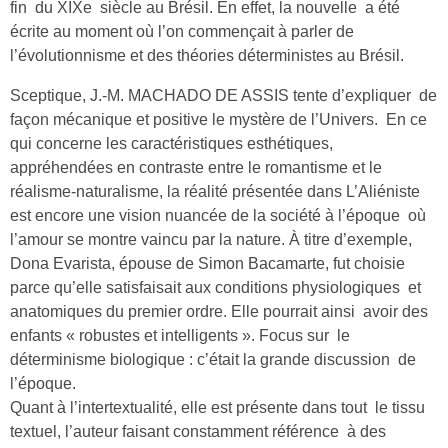
fin du XIXe siècle au Brésil. En effet, la nouvelle a été
écrite au moment où l’on commençait à parler de
l’évolutionnisme et des théories déterministes au Brésil.
Sceptique, J.-M. MACHADO DE ASSIS tente d’expliquer de
façon mécanique et positive le mystère de l’Univers. En ce
qui concerne les caractéristiques esthétiques,
appréhendées en contraste entre le romantisme et le
réalisme-naturalisme, la réalité présentée dans L’Aliéniste
est encore une vision nuancée de la société à l’époque où
l’amour se montre vaincu par la nature. À titre d’exemple,
Dona Evarista, épouse de Simon Bacamarte, fut choisie
parce qu’elle satisfaisait aux conditions physiologiques et
anatomiques du premier ordre. Elle pourrait ainsi avoir des
enfants « robustes et intelligents ». Focus sur le
déterminisme biologique : c’était la grande discussion de
l’époque.
Quant à l’intertextualité, elle est présente dans tout le tissu
textuel, l’auteur faisant constamment référence à des