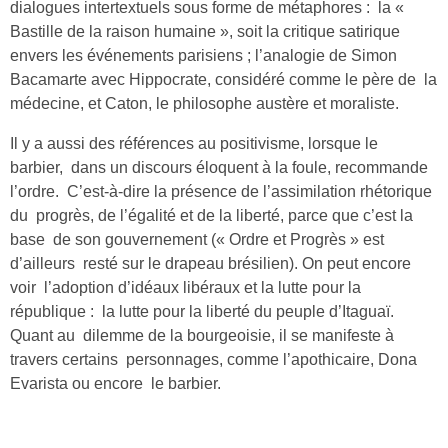
dialogues intertextuels sous forme de métaphores : la «
Bastille de la raison humaine », soit la critique satirique
envers les événements parisiens ; l’analogie de Simon
Bacamarte avec Hippocrate, considéré comme le père de la
médecine, et Caton, le philosophe austère et moraliste.
Il y a aussi des références au positivisme, lorsque le
barbier, dans un discours éloquent à la foule, recommande
l’ordre. C’est-à-dire la présence de l’assimilation rhétorique
du progrès, de l’égalité et de la liberté, parce que c’est la
base de son gouvernement (« Ordre et Progrès » est
d’ailleurs resté sur le drapeau brésilien). On peut encore
voir l’adoption d’idéaux libéraux et la lutte pour la
république : la lutte pour la liberté du peuple d’Itaguaï.
Quant au dilemme de la bourgeoisie, il se manifeste à
travers certains personnages, comme l’apothicaire, Dona
Evarista ou encore le barbier.