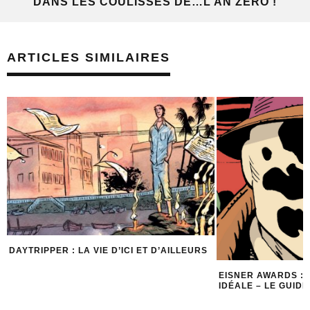
DANS LES COULISSES DE…L’AN ZÉRO !
ARTICLES SIMILAIRES
RS
UNE ÉDITION C
DAYTRIPPER
EISNER AWARDS : LA BIBLIOTHÈQUE
IDÉALE – LE GUIDE