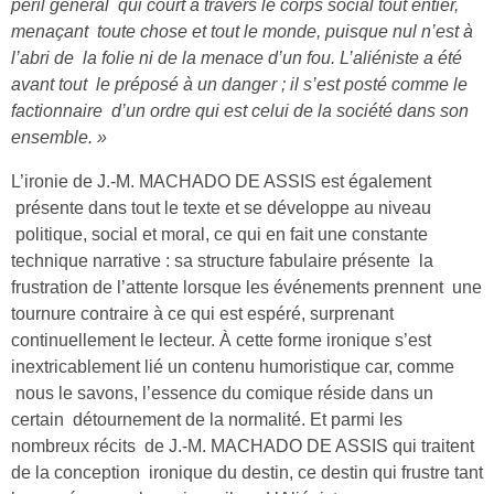
péril général qui court à travers le corps social tout entier,
menaçant toute chose et tout le monde, puisque nul n’est à
l’abri de la folie ni de la menace d’un fou. L’aliéniste a été
avant tout le préposé à un danger ; il s’est posté comme le
factionnaire d’un ordre qui est celui de la société dans son
ensemble. »
L’ironie de J.-M. MACHADO DE ASSIS est également
présente dans tout le texte et se développe au niveau
politique, social et moral, ce qui en fait une constante
technique narrative : sa structure fabulaire présente la
frustration de l’attente lorsque les événements prennent une
tournure contraire à ce qui est espéré, surprenant
continuellement le lecteur. À cette forme ironique s’est
inextricablement lié un contenu humoristique car, comme
nous le savons, l’essence du comique réside dans un
certain détournement de la normalité. Et parmi les
nombreux récits de J.-M. MACHADO DE ASSIS qui traitent
de la conception ironique du destin, ce destin qui frustre tant