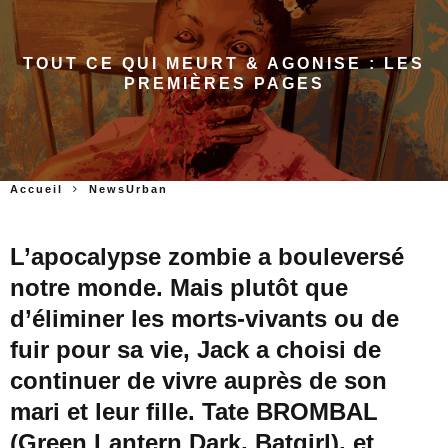
TOUT CE QUI MEURT & AGONISE : LES
PREMIÈRES PAGES
Accueil
NewsUrban
L’apocalypse zombie a bouleversé
notre monde. Mais plutôt que
d’éliminer les morts-vivants ou de
fuir pour sa vie, Jack a choisi de
continuer de vivre auprès de son
mari et leur fille. Tate BROMBAL
(Green Lantern Dark, Batgirl), et