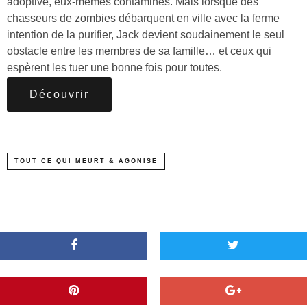
adoptive, eux-mêmes contaminés. Mais lorsque des
chasseurs de zombies débarquent en ville avec la ferme
intention de la purifier, Jack devient soudainement le seul
obstacle entre les membres de sa famille… et ceux qui
espèrent les tuer une bonne fois pour toutes.
Découvrir
TOUT CE QUI MEURT & AGONISE