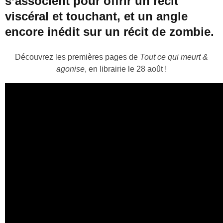
s’associent pour offrir un récit
viscéral et touchant, et un angle
encore inédit sur un récit de zombie.
Découvrez les premières pages de
Tout ce qui meurt &
agonise
, en librairie le 28 août !