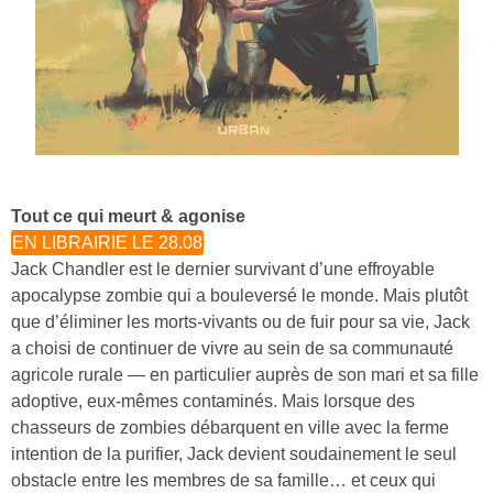
Tout ce qui meurt & agonise
EN LIBRAIRIE LE 28.08
Jack Chandler est le dernier survivant d’une effroyable
apocalypse zombie qui a bouleversé le monde. Mais plutôt
que d’éliminer les morts-vivants ou de fuir pour sa vie, Jack
a choisi de continuer de vivre au sein de sa communauté
agricole rurale — en particulier auprès de son mari et sa fille
adoptive, eux-mêmes contaminés. Mais lorsque des
chasseurs de zombies débarquent en ville avec la ferme
intention de la purifier, Jack devient soudainement le seul
obstacle entre les membres de sa famille… et ceux qui