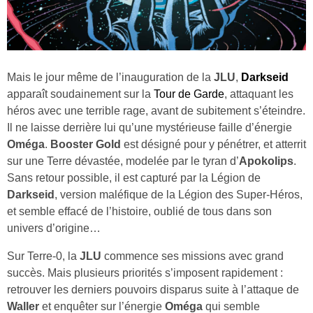
Mais le jour même de l’inauguration de la
JLU
,
Darkseid
apparaît soudainement sur la
Tour de Garde
, attaquant les
héros avec une terrible rage, avant de subitement s’éteindre.
Il ne laisse derrière lui qu’une mystérieuse faille d’énergie
Oméga
.
Booster Gold
est désigné pour y pénétrer, et atterrit
sur une Terre dévastée, modelée par le tyran d’
Apokolips
.
Sans retour possible, il est capturé par la Légion de
Darkseid
, version maléfique de la Légion des Super-Héros,
et semble effacé de l’histoire, oublié de tous dans son
univers d’origine…
Sur Terre-0, la
JLU
commence ses missions avec grand
succès. Mais plusieurs priorités s’imposent rapidement :
retrouver les derniers pouvoirs disparus suite à l’attaque de
Waller
et enquêter sur l’énergie
Oméga
qui semble