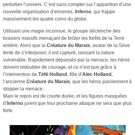
perturber l’univers. C’est sans compter sur l’apparition d’une
nouvelle organisation d’ennemis,
Inferno
, qui frappe
massivement les quatre coins du globe.
Utilisant une magie inconnue, le groupe déclenche des
brasiers massifs menaçant de brûler les forêts de la Terre
entière. Alors que la
Créature du Marais
, avatar de la Sève
tente de s’interposer, il est capturé, laissant la nature
vulnérable. Rapidement dépassés par la menace, les héros
doivent redoubler de courage, et ce n’est que grâce à
l’intervention de
Téfé Holland
, fille d’
Alec Holland
,
l’ancienne
Créature du Marais
, que les héros parviennent à
stopper la menace.
Mais le repos est de courte durée, et les figures masquées
d’
Inferno
jurent que leur prochaine attaque ne sera que plus
forte.