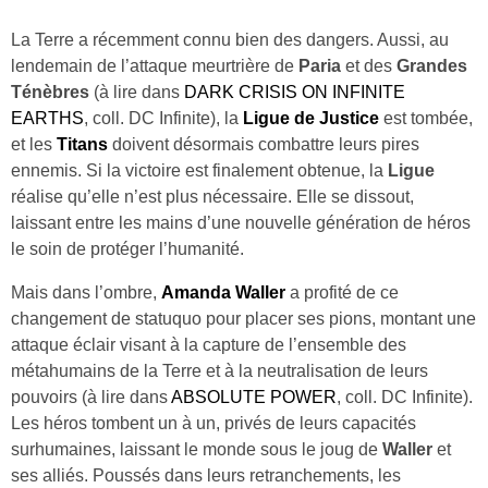
La Terre a récemment connu bien des dangers. Aussi, au
lendemain de l’attaque meurtrière de
Paria
et des
Grandes
Ténèbres
(à lire dans
DARK CRISIS ON INFINITE
EARTHS
, coll. DC Infinite), la
Ligue de Justice
est tombée,
et les
Titans
doivent désormais combattre leurs pires
ennemis. Si la victoire est finalement obtenue, la
Ligue
réalise qu’elle n’est plus nécessaire. Elle se dissout,
laissant entre les mains d’une nouvelle génération de héros
le soin de protéger l’humanité.
Mais dans l’ombre,
Amanda Waller
a profité de ce
changement de statuquo pour placer ses pions, montant une
attaque éclair visant à la capture de l’ensemble des
métahumains de la Terre et à la neutralisation de leurs
pouvoirs (à lire dans
ABSOLUTE POWER
, coll. DC Infinite).
Les héros tombent un à un, privés de leurs capacités
surhumaines, laissant le monde sous le joug de
Waller
et
ses alliés. Poussés dans leurs retranchements, les