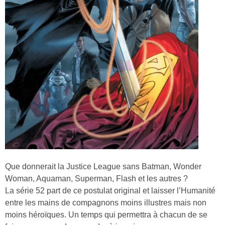
Que donnerait la Justice League sans Batman, Wonder
Woman, Aquaman, Superman, Flash et les autres ?
La série 52 part de ce postulat original et laisser l’Humanité
entre les mains de compagnons moins illustres mais non
moins héroïques. Un temps qui permettra à chacun de se