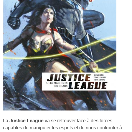
La
Justice League
va se retrouver face à des forces
capables de manipuler les esprits et de nous confronter à