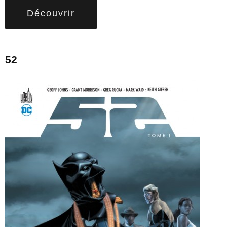
Découvrir
52