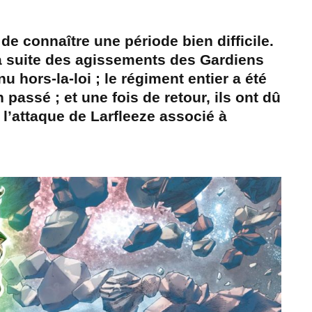
e connaître une période bien difficile.
la suite des agissements des Gardiens
u hors-la-loi ; le régiment entier a été
passé ; et une fois de retour, ils ont dû
 l’attaque de Larfleeze associé à