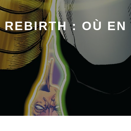
 REBIRTH : OÙ EN