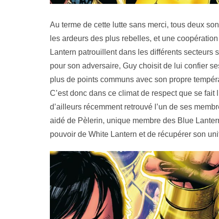
Au terme de cette lutte sans merci, tous deux son
les ardeurs des plus rebelles, et une coopération
Lantern patrouillent dans les différents secteur
pour son adversaire, Guy choisit de lui confier se
plus de points communs avec son propre tempéram
C’est donc dans ce climat de respect que se fait 
d’ailleurs récemment retrouvé l’un de ses membr
aidé de Pèlerin, unique membre des Blue Lantern 
pouvoir de White Lantern et de récupérer son un