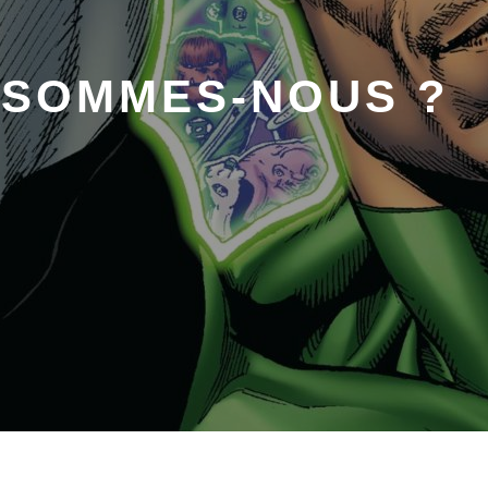
 SOMMES-NOUS ?