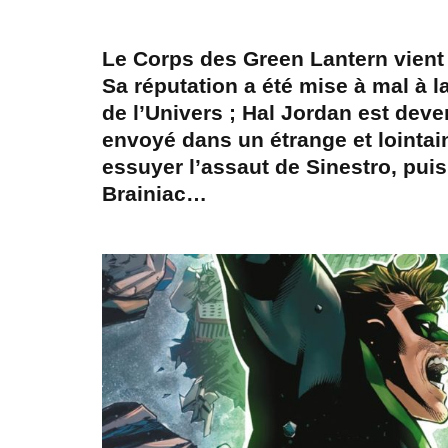
Le Corps des Green Lantern vient d
Sa réputation a été mise à mal à 
de l’Univers ; Hal Jordan est deven
envoyé dans un étrange et lointain 
essuyer l’assaut de Sinestro, puis
Brainiac…