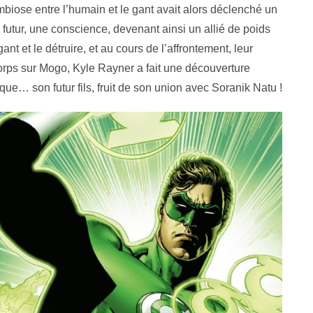
ymbiose entre l’humain et le gant avait alors déclenché un
 futur, une conscience, devenant ainsi un allié de poids
ant et le détruire, et au cours de l’affrontement, leur
Corps sur Mogo, Kyle Rayner a fait une découverture
que… son futur fils, fruit de son union avec Soranik Natu !