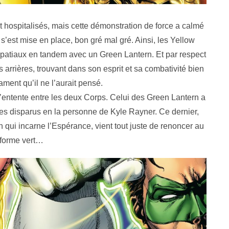
t hospitalisés, mais cette démonstration de force a calmé
 s’est mise en place, bon gré mal gré. Ainsi, les Yellow
s spatiaux en tandem avec un Green Lantern. Et par respect
s arrières, trouvant dans son esprit et sa combativité bien
ent qu’il ne l’aurait pensé.
l’entente entre les deux Corps. Celui des Green Lantern a
es disparus en la personne de Kyle Rayner. Ce dernier,
qui incarne l’Espérance, vient tout juste de renoncer au
iforme vert…