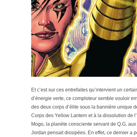
Et c’est sur ces entrefaites qu’intervient un certa
d’énergie verte, ce comploteur semble vouloir emp
des deux corps d’élite sous la bannière unique d
Corps des Yellow Lantern et à la dissolution de l
Mogo, la planète consciente servant de Q.G. aux L
Jordan pensait dissipées. En effet, ce dernier a 