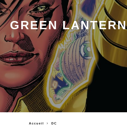
GREEN LANTERN
Accueil
DC