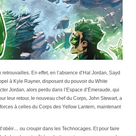
ux retrouvailles. En effet, en l’absence d’Hal Jordan, Sayd
 appel à Kyle Rayner, disposant du pouvoir du White
acter Jordan, alors perdu dans l’Espace d’Émeraude, qui
pour leur retour, le nouveau chef du Corps, John Stewart, a
 forces à celles du Corps des Yellow Lantern, maintenant
 d’obéir… ou croupir dans les Technocages. Et pour faire