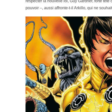
respecter la nouvelle loi, Guy Gardner, forte tête
pouvoir –, aussi affronte-t-il Arkillo, qui ne souhai