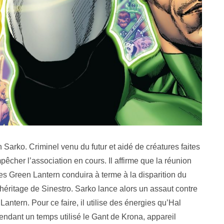
in Sarko. Criminel venu du futur et aidé de créatures faites
êcher l’association en cours. Il affirme que la réunion
es Green Lantern conduira à terme à la disparition du
’héritage de Sinestro. Sarko lance alors un assaut contre
antern. Pour ce faire, il utilise des énergies qu’Hal
pendant un temps utilisé le Gant de Krona, appareil