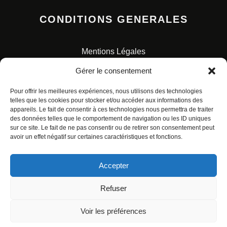
CONDITIONS GENERALES
Mentions Légales
Conditions Générales de Vente
Gérer le consentement
Charte pour la protection des données personnelles
Pour offrir les meilleures expériences, nous utilisons des technologies
telles que les cookies pour stocker et/ou accéder aux informations des
appareils. Le fait de consentir à ces technologies nous permettra de traiter
des données telles que le comportement de navigation ou les ID uniques
sur ce site. Le fait de ne pas consentir ou de retirer son consentement peut
avoir un effet négatif sur certaines caractéristiques et fonctions.
© ALL RIGHTS RESERVED. URBAN COMICS POUR LES
ÉDITIONS FRANÇAISES.
Accepter
Refuser
Voir les préférences