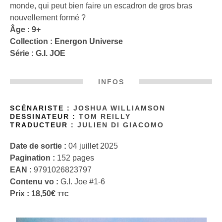
monde, qui peut bien faire un escadron de gros bras
nouvellement formé ?
Âge : 9+
Collection :
Energon Universe
Série :
G.I. JOE
INFOS
SCÉNARISTE :
JOSHUA WILLIAMSON
DESSINATEUR :
TOM REILLY
TRADUCTEUR :
JULIEN DI GIACOMO
Date de sortie :
04 juillet 2025
Pagination :
152 pages
EAN :
9791026823797
Contenu vo :
G.I. Joe #1-6
Prix :
18,50
€
TTC