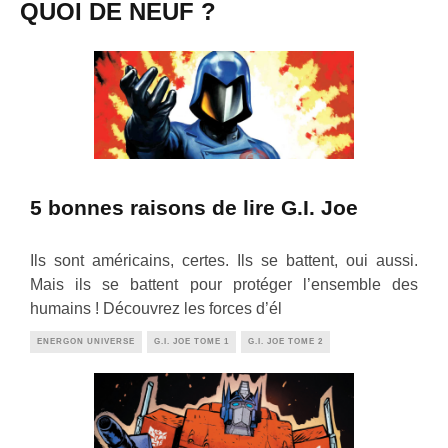
QUOI DE NEUF ?
5 bonnes raisons de lire G.I. Joe
Ils sont américains, certes. Ils se battent, oui aussi.
Mais ils se battent pour protéger l’ensemble des
humains ! Découvrez les forces d’él
ENERGON UNIVERSE
G.I. JOE TOME 1
G.I. JOE TOME 2