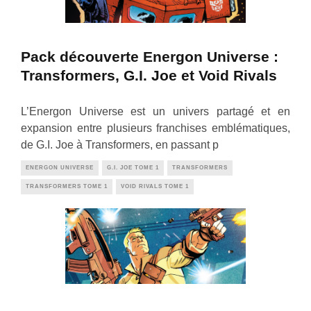
Pack découverte Energon Universe :
Transformers, G.I. Joe et Void Rivals
L’Energon Universe est un univers partagé et en
expansion entre plusieurs franchises emblématiques,
de G.I. Joe à Transformers, en passant p
ENERGON UNIVERSE
G.I. JOE TOME 1
TRANSFORMERS
TRANSFORMERS TOME 1
VOID RIVALS TOME 1