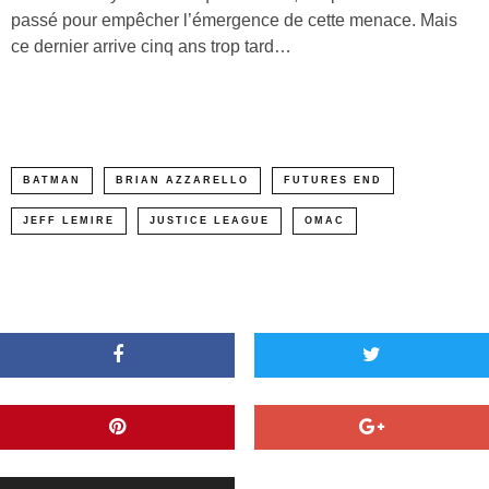
passé pour empêcher l’émergence de cette menace. Mais
ce dernier arrive cinq ans trop tard…
BATMAN
BRIAN AZZARELLO
FUTURES END
JEFF LEMIRE
JUSTICE LEAGUE
OMAC