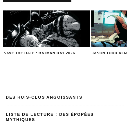
JASON TODD ALIAS RED HOOD
5 ROBIN POUR 5 R
DES HUIS-CLOS ANGOISSANTS
LISTE DE LECTURE : DES ÉPOPÉES
MYTHIQUES