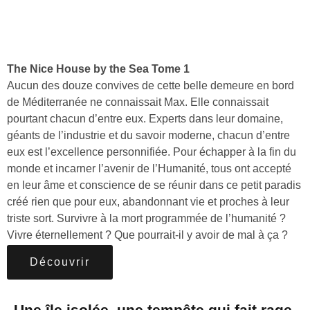
The Nice House by the Sea Tome 1
Aucun des douze convives de cette belle demeure en bord
de Méditerranée ne connaissait Max. Elle connaissait
pourtant chacun d’entre eux. Experts dans leur domaine,
géants de l’industrie et du savoir moderne, chacun d’entre
eux est l’excellence personnifiée. Pour échapper à la fin du
monde et incarner l’avenir de l’Humanité, tous ont accepté
en leur âme et conscience de se réunir dans ce petit paradis
créé rien que pour eux, abandonnant vie et proches à leur
triste sort. Survivre à la mort programmée de l’humanité ?
Vivre éternellement ? Que pourrait-il y avoir de mal à ça ?
Découvrir
Une île isolée, une tempête qui fait rage,