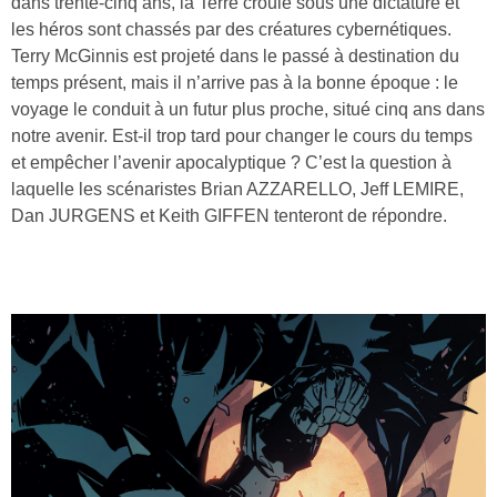
dans trente-cinq ans, la Terre croule sous une dictature et
les héros sont chassés par des créatures cybernétiques.
Terry McGinnis est projeté dans le passé à destination du
temps présent, mais il n’arrive pas à la bonne époque : le
voyage le conduit à un futur plus proche, situé cinq ans dans
notre avenir. Est-il trop tard pour changer le cours du temps
et empêcher l’avenir apocalyptique ? C’est la question à
laquelle les scénaristes Brian AZZARELLO, Jeff LEMIRE,
Dan JURGENS et Keith GIFFEN tenteront de répondre.