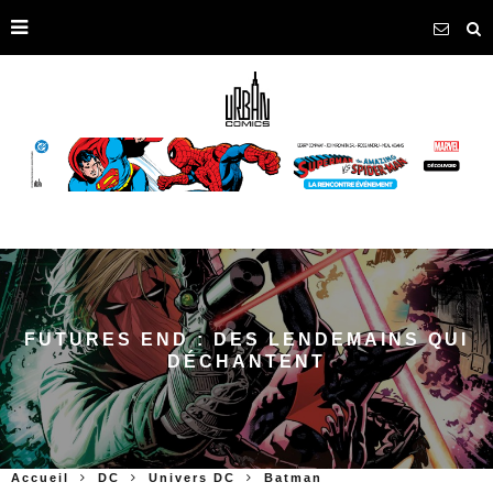
FUTURES END : DES LENDEMAINS QUI
DÉCHANTENT
Accueil
DC
Univers DC
Batman