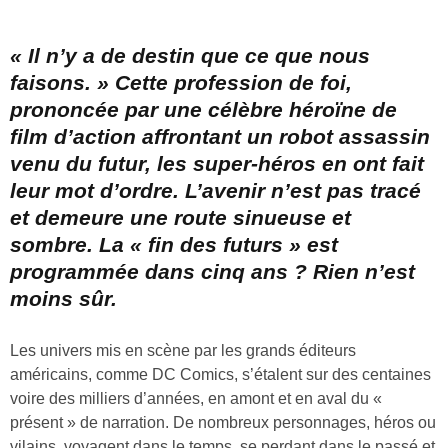
« Il n’y a de destin que ce que nous
faisons. » Cette profession de foi,
prononcée par une célèbre héroïne de
film d’action affrontant un robot assassin
venu du futur, les super-héros en ont fait
leur mot d’ordre. L’avenir n’est pas tracé
et demeure une route sinueuse et
sombre. La « fin des futurs » est
programmée dans cinq ans ? Rien n’est
moins sûr.
Les univers mis en scène par les grands éditeurs
américains, comme DC Comics, s’étalent sur des centaines
voire des milliers d’années, en amont et en aval du «
présent » de narration. De nombreux personnages, héros ou
vilains, voyagent dans le temps, se perdant dans le passé et