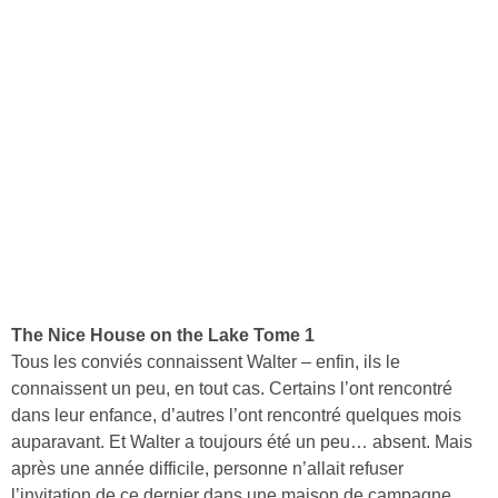
The Nice House on the Lake Tome 1
Tous les conviés connaissent Walter – enfin, ils le
connaissent un peu, en tout cas. Certains l’ont rencontré
dans leur enfance, d’autres l’ont rencontré quelques mois
auparavant. Et Walter a toujours été un peu… absent. Mais
après une année difficile, personne n’allait refuser
l’invitation de ce dernier dans une maison de campagne