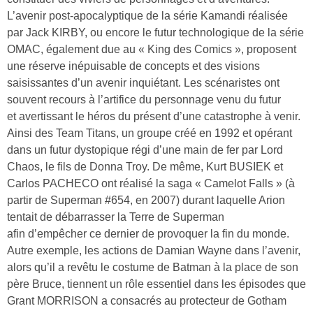
L’avenir post-apocalyptique de la série Kamandi réalisée
par Jack KIRBY, ou encore le futur technologique de la série
OMAC, également due au « King des Comics », proposent
une réserve inépuisable de concepts et des visions
saisissantes d’un avenir inquiétant. Les scénaristes ont
souvent recours à l’artifice du personnage venu du futur
et avertissant le héros du présent d’une catastrophe à venir.
Ainsi des Team Titans, un groupe créé en 1992 et opérant
dans un futur dystopique régi d’une main de fer par Lord
Chaos, le fils de Donna Troy. De même, Kurt BUSIEK et
Carlos PACHECO ont réalisé la saga « Camelot Falls » (à
partir de Superman #654, en 2007) durant laquelle Arion
tentait de débarrasser la Terre de Superman
afin d’empêcher ce dernier de provoquer la fin du monde.
Autre exemple, les actions de Damian Wayne dans l’avenir,
alors qu’il a revêtu le costume de Batman à la place de son
père Bruce, tiennent un rôle essentiel dans les épisodes que
Grant MORRISON a consacrés au protecteur de Gotham