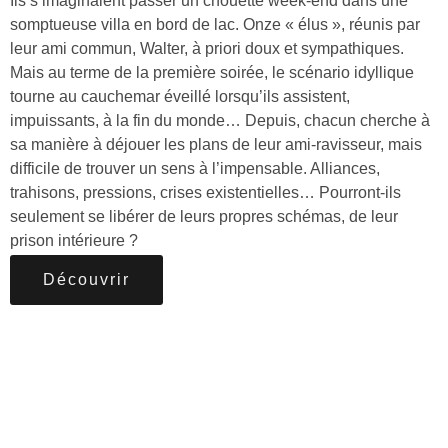
Ils s’imaginaient passer un chouette week-end dans une
somptueuse villa en bord de lac. Onze « élus », réunis par
leur ami commun, Walter, à priori doux et sympathiques.
Mais au terme de la première soirée, le scénario idyllique
tourne au cauchemar éveillé lorsqu’ils assistent,
impuissants, à la fin du monde… Depuis, chacun cherche à
sa manière à déjouer les plans de leur ami-ravisseur, mais
difficile de trouver un sens à l’impensable. Alliances,
trahisons, pressions, crises existentielles… Pourront-ils
seulement se libérer de leurs propres schémas, de leur
prison intérieure ?
Découvrir