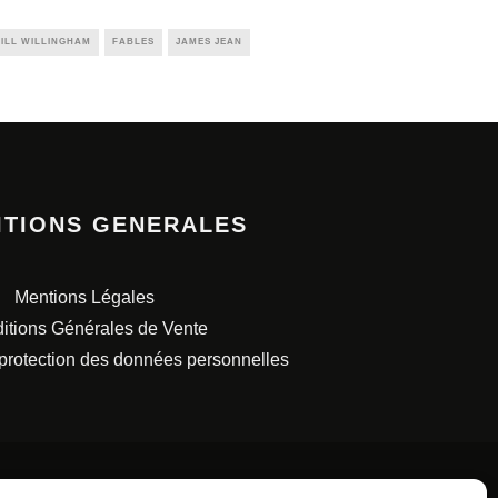
ILL WILLINGHAM
FABLES
JAMES JEAN
ITIONS GENERALES
Mentions Légales
itions Générales de Vente
 protection des données personnelles