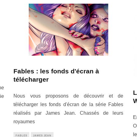
Fables : les fonds d'écran à
télécharger
ne
L
Nous vous proposons de découvrir et de
ie
W
télécharger les fonds d'écran de la série Fables
réalisés par James Jean. Chassés de leurs
E
royaumes
O
l
FABLES
JAMES JEAN