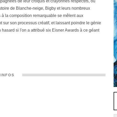
agnées de leur croquis et crayonnés respectifs, où
istoire de Blanche-neige, Bigby et leurs nombreux
es à la composition remarquable se mêlent aux
 sur son processus créatif, et laissant poindre le génie
un hasard si l'on a attribué six Eisner Awards à ce géant
INFOS