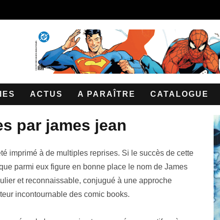
IES
ACTUS
A PARAÎTRE
CATALOGUE
res par james jean
té imprimé à de multiples reprises. Si le succès de cette
ent que parmi eux figure en bonne place le nom de James
singulier et reconnaissable, conjugué à une approche
inateur incontournable des comic books.