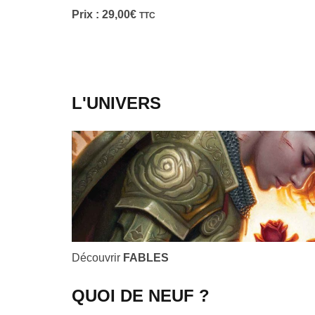
Prix :
29,00
€
TTC
L'UNIVERS
Découvrir
FABLES
QUOI DE NEUF ?