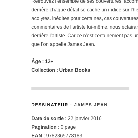
Retrouvez l'ensemble de ses couvertures, accomp
derrière chaque détail se cache un indice sur l'h
acolytes. Inédites pour certaines, ces couvertur
commentaires de l'artiste lui-même, nous éclairant
derrière l'artiste. Car ce n'est certainement pas 
que l'on appelle James Jean.
Âge : 12+
Collection :
Urban Books
DESSINATEUR :
JAMES JEAN
Date de sortie :
22 janvier 2016
Pagination :
0 page
EAN :
9782365778183