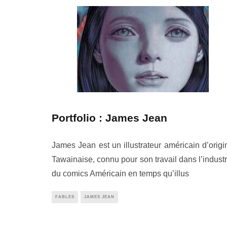
Portfolio : James Jean
James Jean est un illustrateur américain d’origi
Tawainaise, connu pour son travail dans l’industr
du comics Américain en temps qu’illus
FABLES
JAMES JEAN