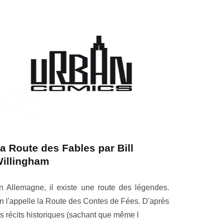
a Route des Fables par Bill
illingham
n Allemagne, il existe une route des légendes.
n l'appelle la Route des Contes de Fées. D'après
es récits historiques (sachant que même l