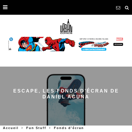
ESCAPE, LES FONDS D’ÉCRAN DE
DANIEL ACUNA
Accueil
Fun Stuff
Fonds d'écran