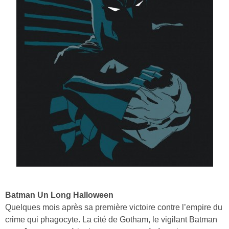
Batman Un Long Halloween
Quelques mois après sa première victoire contre l’empire du
crime qui phagocyte. La cité de Gotham, le vigilant Batman