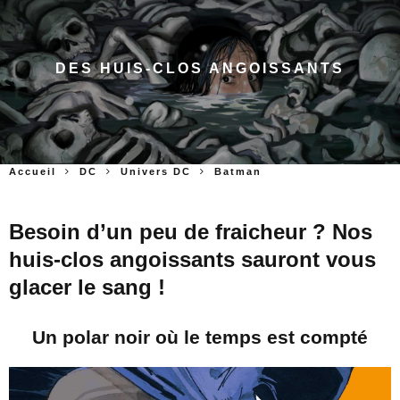
DES HUIS-CLOS ANGOISSANTS
Accueil
DC
Univers DC
Batman
Besoin d’un peu de fraicheur ? Nos
huis-clos angoissants sauront vous
glacer le sang !
Un polar noir où le temps est compté