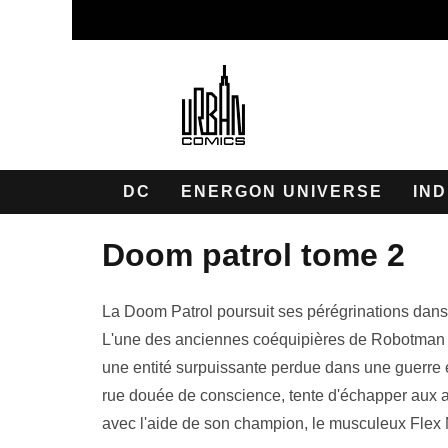
DC
ENERGON UNIVERSE
IND
doom patrol tome 2
La Doom Patrol poursuit ses pérégrinations dans l
L'une des anciennes coéquipières de Robotman e
une entité surpuissante perdue dans une guerre e
rue douée de conscience, tente d'échapper aux 
avec l'aide de son champion, le musculeux Flex M