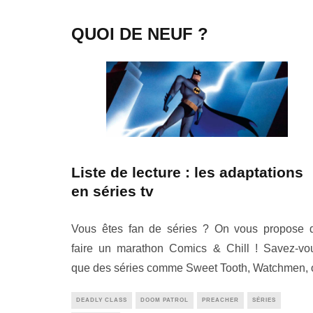
QUOI DE NEUF ?
Liste de lecture : les adaptations
en séries tv
Vous êtes fan de séries ? On vous propose 
faire un marathon Comics & Chill ! Savez-vo
que des séries comme Sweet Tooth, Watchmen, 
DEADLY CLASS
DOOM PATROL
PREACHER
SÉRIES