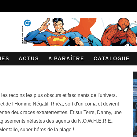
IES
ACTUS
A PARAÎTRE
CATALOGUE
es recoins les plus obscurs et fascinants de l'univers.
t de l'Homme Négatif, Rhéa, sort d'un coma et devient
ntre deux races extraterrestres. Et sur Terre, Danny, une
agissements néfastes des agents du N.O.W.H.E.R.E.,
entallo, super-héros de la plage !