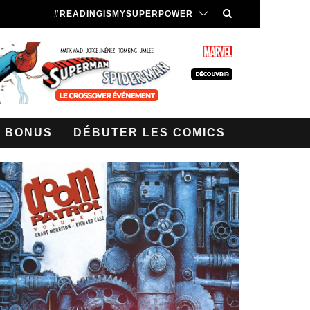
#READINGISMYSUPERPOWER
BONUS
DÉBUTER LES COMICS