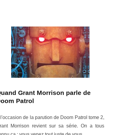
uand Grant Morrison parle de
oom Patrol
 l'occasion de la parution de Doom Patrol tome 2,
rant Morrison revient sur sa série. On a tous
onnu ça : vous venez tout juste de vous