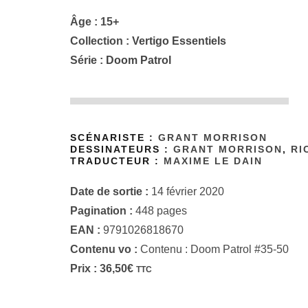
Âge : 15+
Collection :
Vertigo Essentiels
Série :
Doom Patrol
SCÉNARISTE :
GRANT MORRISON
DESSINATEURS :
GRANT MORRISON
,
RI
TRADUCTEUR :
MAXIME LE DAIN
Date de sortie :
14 février 2020
Pagination :
448 pages
EAN :
9791026818670
Contenu vo :
Contenu : Doom Patrol #35-50
Prix :
36,50
€
TTC