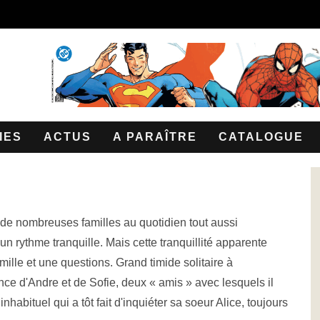
IES
ACTUS
A PARAÎTRE
CATALOGUE
 de nombreuses familles au quotidien tout aussi
 un rythme tranquille. Mais cette tranquillité apparente
ille et une questions. Grand timide solitaire à
nce d'Andre et de Sofie, deux « amis » avec lesquels il
habituel qui a tôt fait d'inquiéter sa soeur Alice, toujours