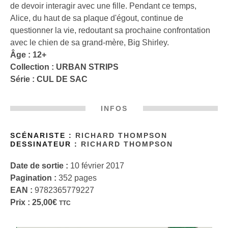
de devoir interagir avec une fille. Pendant ce temps,
Alice, du haut de sa plaque d'égout, continue de
questionner la vie, redoutant sa prochaine confrontation
avec le chien de sa grand-mère, Big Shirley.
Âge : 12+
Collection :
URBAN STRIPS
Série :
CUL DE SAC
INFOS
SCÉNARISTE :
RICHARD THOMPSON
DESSINATEUR :
RICHARD THOMPSON
Date de sortie :
10 février 2017
Pagination :
352 pages
EAN :
9782365779227
Prix :
25,00
€
TTC