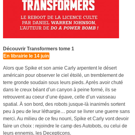
Découvrir Transformers tome 1
En librairie le 14 juin
Alors que Spike et son amie Carly arpentent le désert
américain pour observer le ciel étoilé, un tremblement de
terre gronde soudain sous leurs pieds. Après avoir chuté
dans le creux béant d’un canyon à peine formé, ils se
retrouvent au coeur d’une épave, celle d’un vaisseau
spatial. À son bord, des robots jusque-là inanimés sortent
peu à peu de leur léthargie… pour se livrer une guerre sans
merci. Au milieu de ce feu nourri, Spike et Carly vont devoir
faire un choix : rejoindre le camp des Autobots, ou celui de
leurs ennemis, les Decepticons.