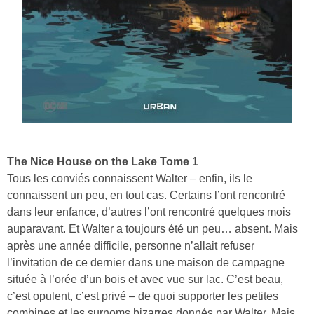
The Nice House on the Lake Tome 1
Tous les conviés connaissent Walter – enfin, ils le
connaissent un peu, en tout cas. Certains l’ont rencontré
dans leur enfance, d’autres l’ont rencontré quelques mois
auparavant. Et Walter a toujours été un peu… absent. Mais
après une année difficile, personne n’allait refuser
l’invitation de ce dernier dans une maison de campagne
située à l’orée d’un bois et avec vue sur lac. C’est beau,
c’est opulent, c’est privé – de quoi supporter les petites
combines et les surnoms bizarres donnés par Walter. Mais