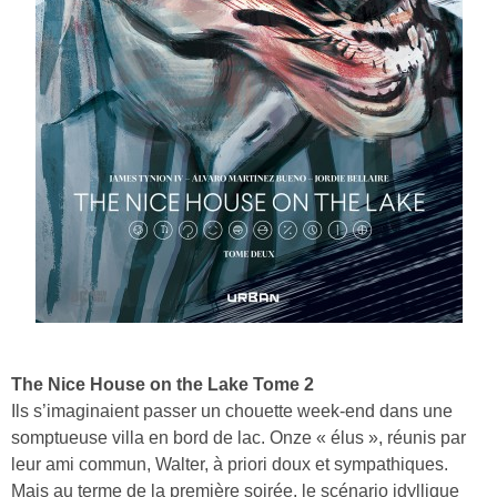
The Nice House on the Lake Tome 2
Ils s’imaginaient passer un chouette week-end dans une
somptueuse villa en bord de lac. Onze « élus », réunis par
leur ami commun, Walter, à priori doux et sympathiques.
Mais au terme de la première soirée, le scénario idyllique