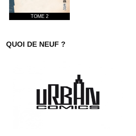
TOME 2
QUOI DE NEUF ?