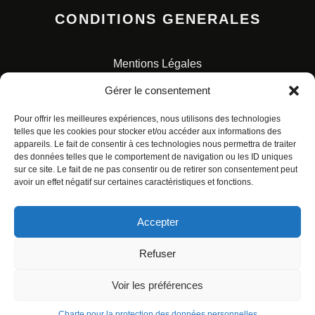
CONDITIONS GENERALES
Mentions Légales
Conditions Générales de Vente
Gérer le consentement
Charte pour la protection des données personnelles
Pour offrir les meilleures expériences, nous utilisons des technologies
telles que les cookies pour stocker et/ou accéder aux informations des
appareils. Le fait de consentir à ces technologies nous permettra de traiter
des données telles que le comportement de navigation ou les ID uniques
sur ce site. Le fait de ne pas consentir ou de retirer son consentement peut
avoir un effet négatif sur certaines caractéristiques et fonctions.
© ALL RIGHTS RESERVED. URBAN COMICS POUR LES
ÉDITIONS FRANÇAISES.
Accepter
Refuser
Voir les préférences
Charte pour la protection des données personnelles