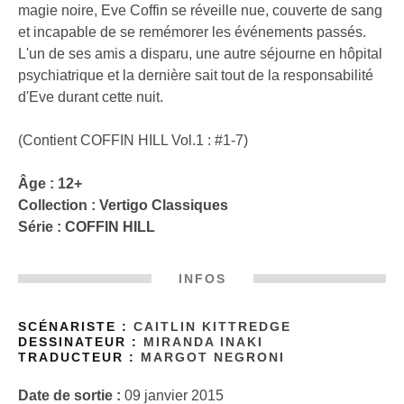
magie noire, Eve Coffin se réveille nue, couverte de sang
et incapable de se remémorer les événements passés.
L'un de ses amis a disparu, une autre séjourne en hôpital
psychiatrique et la dernière sait tout de la responsabilité
d'Eve durant cette nuit.
(Contient COFFIN HILL Vol.1 : #1-7)
Âge : 12+
Collection :
Vertigo Classiques
Série :
COFFIN HILL
INFOS
SCÉNARISTE :
CAITLIN KITTREDGE
DESSINATEUR :
MIRANDA INAKI
TRADUCTEUR :
MARGOT NEGRONI
Date de sortie :
09 janvier 2015