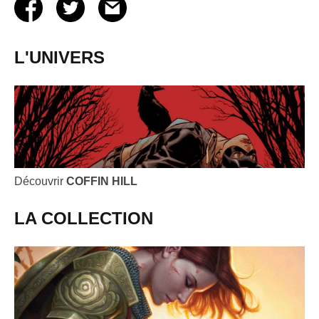
L'UNIVERS
Découvrir
COFFIN HILL
LA COLLECTION