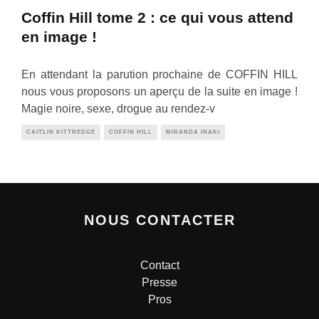
Coffin Hill tome 2 : ce qui vous attend
en image !
En attendant la parution prochaine de COFFIN HILL
nous vous proposons un aperçu de la suite en image !
Magie noire, sexe, drogue au rendez-v
CAITLIN KITTREDGE
COFFIN HILL
MIRANDA INAKI
NOUS CONTACTER
Contact
Presse
Pros