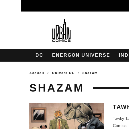
DC
ENERGON UNIVERSE
IND
Accueil
Univers DC
Shazam
SHAZAM
TAW
Tawky Ta
Comics, 