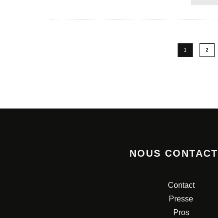
1
2
NOUS CONTAC
Contact
Presse
Pros