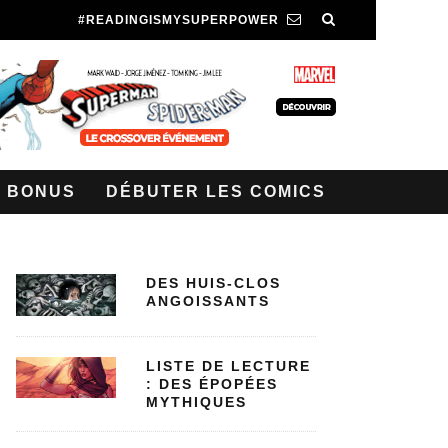
#READINGISMYSUPERPOWER
BONUS
DÉBUTER LES COMICS
DES HUIS-CLOS
ANGOISSANTS
LISTE DE LECTURE
: DES ÉPOPÉES
MYTHIQUES