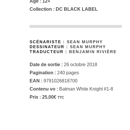
Âge : 12+
Collection :
DC BLACK LABEL
SCÉNARISTE :
SEAN MURPHY
DESSINATEUR :
SEAN MURPHY
TRADUCTEUR :
BENJAMIN RIVIÈRE
Date de sortie :
26 octobre 2018
Pagination :
240 pages
EAN :
9791026818700
Contenu vo :
Batman White Knight #1-8
Prix :
25,00
€
TTC