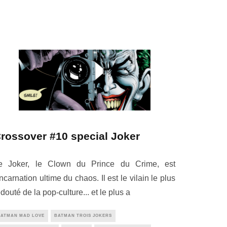
rossover #10 special Joker
e Joker, le Clown du Prince du Crime, est
'incarnation ultime du chaos. Il est le vilain le plus
edouté de la pop-culture... et le plus a
BATMAN MAD LOVE
BATMAN TROIS JOKERS