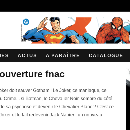
IES
ACTUS
A PARAÎTRE
CATALOGUE
couverture fnac
oker doit sauver Gotham ! Le Joker, ce maniaque, ce
u Crime... si Batman, le Chevalier Noir, sombre du côté
r de sa psychose et devenir le Chevalier Blanc ? C'est ce
 Joker et le fait redevenir Jack Napier : un nouveau