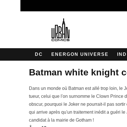
DC
ENERGON UNIVERSE
IND
batman white knight 
Dans un monde où Batman est allé trop loin, le J
tueur, celui que l'on surnomme le Clown Prince d
obscur, pourquoi le Joker ne pourrait-il pas sorti
qui arrive après qu'un traitement inédit a guéri le
candidat à la mairie de Gotham !