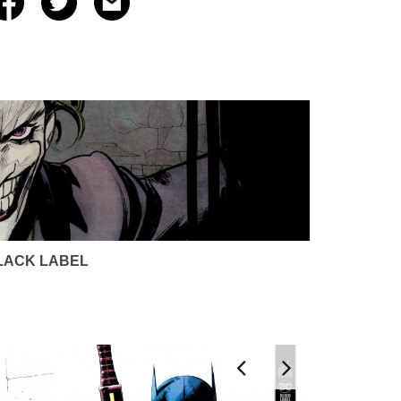
LACK LABEL