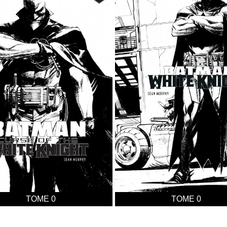
TOME 0
TOME 0