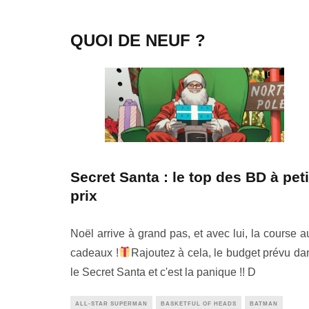
QUOI DE NEUF ?
Secret Santa : le top des BD à peti
prix
Noël arrive à grand pas, et avec lui, la course a
cadeaux !
Rajoutez à cela, le budget prévu da
le Secret Santa et c'est la panique !! D
ALL-STAR SUPERMAN
BASKETFUL OF HEADS
BATMAN