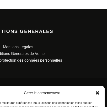
ITIONS GENERALES
Mentions Légales
itions Générales de Vente
 protection des données personnelles
Gérer le consentement
les meilleures expériences, nous utilisons des technologies telles que les
S FRANÇAISES.