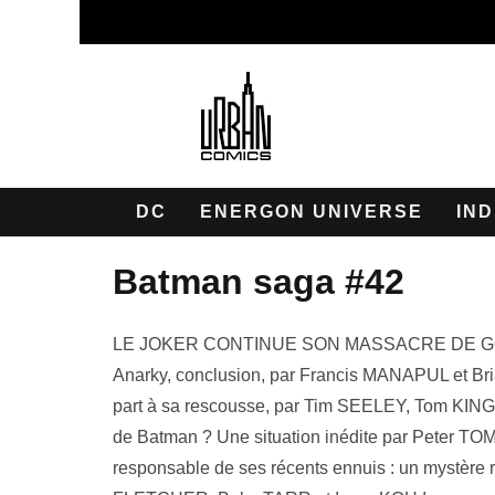
DC
ENERGON UNIVERSE
IND
batman saga #42
LE JOKER CONTINUE SON MASSACRE DE G
Anarky, conclusion, par Francis MANAPUL et Br
part à sa rescousse, par Tim SEELEY, Tom KIN
de Batman ? Une situation inédite par Peter TOM
responsable de ses récents ennuis : un mystère