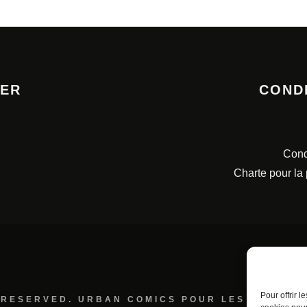
TER
COND
Cond
Charte pour la
Pour offrir 
 RESERVED. URBAN COMICS POUR LES ÉDITION