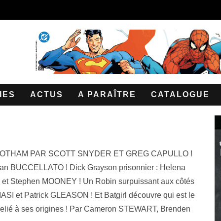
IES
ACTUS
A PARAÎTRE
CATALOGUE
OTHAM PAR SCOTT SNYDER ET GREG CAPULLO !
ian BUCCELLATO ! Dick Grayson prisonnier : Helena
G et Stephen MOONEY ! Un Robin surpuissant aux côtés
ASI et Patrick GLEASON ! Et Batgirl découvre qui est le
 relié à ses origines ! Par Cameron STEWART, Brenden