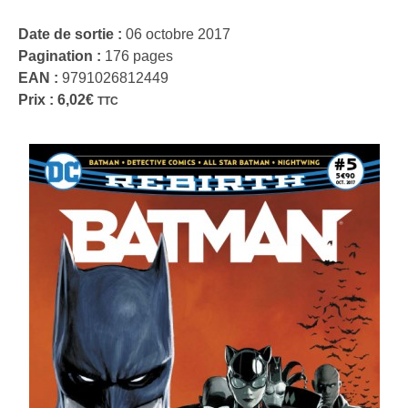
Date de sortie :
06 octobre 2017
Pagination :
176 pages
EAN :
9791026812449
Prix :
6,02
€
TTC