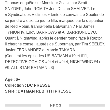
Thomas enquête sur Monsieur Zsasz, par Scott
SNYDER, John ROMITA Jr et Declan SHALVEY. Le
« Syndicat des Victimes » tente de convaincre Spoiler de
se joindre à eux. La jeune fille, marquée par la disparition
de Red Robin, trahira-t-elle Batwoman ? Par James
TYNION IV, Eddy BARROWS et Al BARRIONUEVO.
Quant à Nightwing, après le dernier round face à Raptor,
il cherche conseil auprès de Superman, par Tim SEELEY,
Javier FERNÁNDEZ et Marcio TAKARA.
(Contient les épisodes US BATMAN #10 et #11,
DETECTIVE COMICS #944 et #944, NIGHTWING #4 et
#9, ALL-STAR BATMAN #3)
Âge : 6+
Collection :
DC PRESSE
Série :
BATMAN REBIRTH PRESSE
INFOS