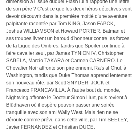
dimension à l'issue duquel Flash lui a rapporté une lettre
de son père ? C'est ce que les deux héros détectives vont
devoir découvrir dans la première moitié d'une aventure
palpitante racontée par Tom KING, Jason FABOK,
Joshua WILLIAMSON et Howard PORTER. Batman et
ses troupes livrent un baroud d'honneur contre les forces
de la Ligue des Ombres, tandis que Spoiler continue à
faire cavalier seul, par James TYNION IV, Christopher
SABELA, Marcio TAKARA et Carmen CARNERO. Le
Chevalier Noir affronte son pire ennemi, Ra's al Ghul, à
Washington, tandis que Duke Thomas apprend lentement
son nouveau rôle, par Scott SNYDER, JOCK et
Francesco FRANCAVILLA. À l'autre bout du monde,
Nightwing affronte le Docteur Simon Hurt, puis revient à
Blüdhaven où il espère pouvoir passer une soirée
tranquille avec son ami Wally West. Mais rien ne se
déroule comme prévu dans cette ville, par Tim SEELEY,
Javier FERNANDEZ et Christian DUCE.