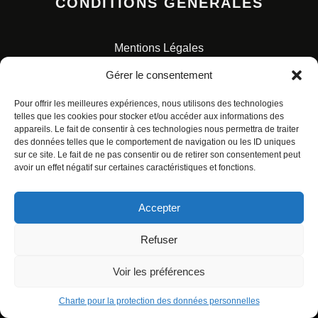
CONDITIONS GENERALES
Mentions Légales
Conditions Générales de Vente
Gérer le consentement
Charte pour la protection des données personnelles
Pour offrir les meilleures expériences, nous utilisons des technologies
telles que les cookies pour stocker et/ou accéder aux informations des
appareils. Le fait de consentir à ces technologies nous permettra de traiter
des données telles que le comportement de navigation ou les ID uniques
sur ce site. Le fait de ne pas consentir ou de retirer son consentement peut
avoir un effet négatif sur certaines caractéristiques et fonctions.
© ALL RIGHTS RESERVED. URBAN COMICS POUR LES
ÉDITIONS FRANÇAISES.
Accepter
Refuser
Voir les préférences
Charte pour la protection des données personnelles