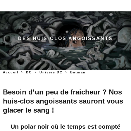
DES HUIS-CLOS ANGOISSANTS
Accueil
DC
Univers DC
Batman
Besoin d’un peu de fraicheur ? Nos
huis-clos angoissants sauront vous
glacer le sang !
Un polar noir où le temps est compté