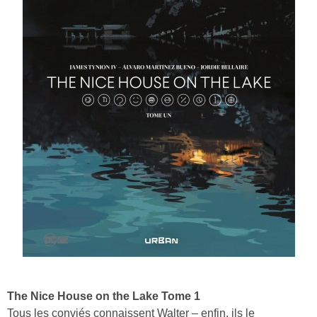
The Nice House on the Lake Tome 1
Tous les conviés connaissent Walter – enfin, ils le