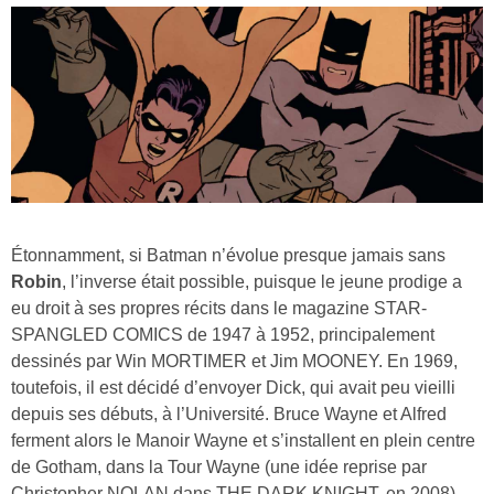
Étonnamment, si Batman n’évolue presque jamais sans
Robin
, l’inverse était possible, puisque le jeune prodige a
eu droit à ses propres récits dans le magazine STAR-
SPANGLED COMICS de 1947 à 1952, principalement
dessinés par Win MORTIMER et Jim MOONEY. En 1969,
toutefois, il est décidé d’envoyer Dick, qui avait peu vieilli
depuis ses débuts, à l’Université. Bruce Wayne et Alfred
ferment alors le Manoir Wayne et s’installent en plein centre
de Gotham, dans la Tour Wayne (une idée reprise par
Christopher NOLAN dans THE DARK KNIGHT, en 2008).