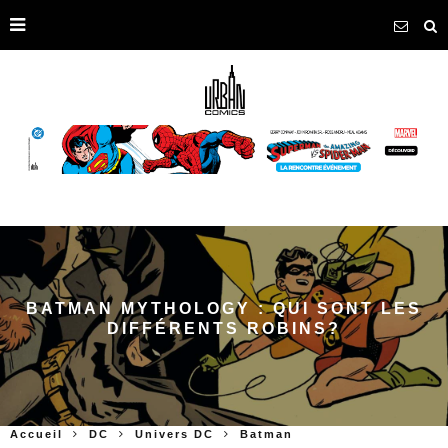
BATMAN MYTHOLOGY : QUI SONT LES
DIFFÉRENTS ROBINS?
Accueil
DC
Univers DC
Batman