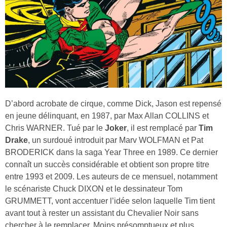
D’abord acrobate de cirque, comme Dick, Jason est repensé
en jeune délinquant, en 1987, par Max Allan COLLINS et
Chris WARNER. Tué par le
Joker
, il est remplacé par
Tim
Drake
, un surdoué introduit par Marv WOLFMAN et Pat
BRODERICK dans la saga Year Three en 1989. Ce dernier
connaît un succès considérable et obtient son propre titre
entre 1993 et 2009. Les auteurs de ce mensuel, notamment
le scénariste Chuck DIXON et le dessinateur Tom
GRUMMETT, vont accentuer l’idée selon laquelle Tim tient
avant tout à rester un assistant du Chevalier Noir sans
chercher à le remplacer. Moins présomptueux et plus