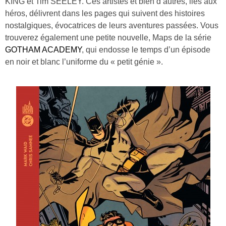
KING et Tim SEELEY. Ces artistes et bien d’autres, liés aux
héros, délivrent dans les pages qui suivent des histoires
nostalgiques, évocatrices de leurs aventures passées. Vous
trouverez également une petite nouvelle, Maps de la série
GOTHAM ACADEMY
, qui endosse le temps d’un épisode
en noir et blanc l’uniforme du « petit génie ».