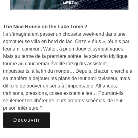
The Nice House on the Lake Tome 2
Ils s’imaginaient passer un chouette week-end dans une
somptueuse villa en bord de lac. Onze « élus », réunis par
leur ami commun, Walter, à priori doux et sympathiques.
Mais au terme de la première soirée, le scénario idyllique
tourne au cauchemar éveillé lorsqu’ils assistent,
impuissants, à la fin du monde… Depuis, chacun cherche à
sa manière à déjouer les plans de leur ami-ravisseur, mais
difficile de trouver un sens à l’impensable. Alliances,
trahisons, pressions, crises existentielles… Pourront-ils
seulement se libérer de leurs propres schémas, de leur
prison intérieure ?
Découvrir