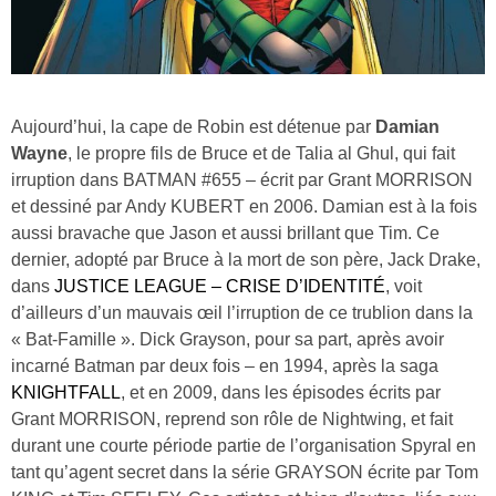
Aujourd’hui, la cape de Robin est détenue par
Damian
Wayne
, le propre fils de Bruce et de Talia al Ghul, qui fait
irruption dans BATMAN #655 – écrit par Grant MORRISON
et dessiné par Andy KUBERT en 2006. Damian est à la fois
aussi bravache que Jason et aussi brillant que Tim. Ce
dernier, adopté par Bruce à la mort de son père, Jack Drake,
dans
JUSTICE LEAGUE – CRISE D’IDENTITÉ
, voit
d’ailleurs d’un mauvais œil l’irruption de ce trublion dans la
« Bat-Famille ». Dick Grayson, pour sa part, après avoir
incarné Batman par deux fois – en 1994, après la saga
KNIGHTFALL
, et en 2009, dans les épisodes écrits par
Grant MORRISON, reprend son rôle de Nightwing, et fait
durant une courte période partie de l’organisation Spyral en
tant qu’agent secret dans la série GRAYSON écrite par Tom