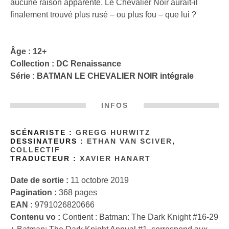
aucune raison apparente. Le Chevalier Noir aurait-il
finalement trouvé plus rusé – ou plus fou – que lui ?
Âge : 12+
Collection :
DC Renaissance
Série :
BATMAN LE CHEVALIER NOIR intégrale
INFOS
SCÉNARISTE :
GREGG HURWITZ
DESSINATEURS :
ETHAN VAN SCIVER
,
COLLECTIF
TRADUCTEUR :
XAVIER HANART
Date de sortie :
11 octobre 2019
Pagination :
368 pages
EAN :
9791026820666
Contenu vo :
Contient : Batman: The Dark Knight #16-29