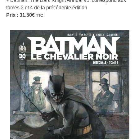
+ Batman: The Dark Knight Annual #1, correspond aux
tomes 3 et 4 de la précédente édition
Prix :
31,50
€
TTC