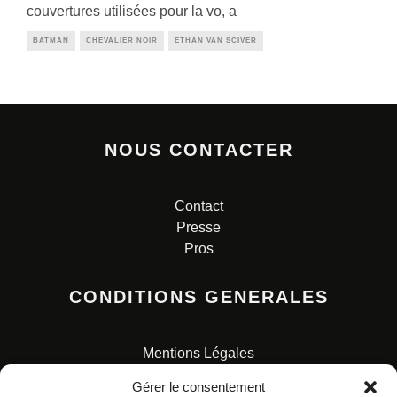
couvertures utilisées pour la vo, a
BATMAN
CHEVALIER NOIR
ETHAN VAN SCIVER
NOUS CONTACTER
Contact
Presse
Pros
CONDITIONS GENERALES
Mentions Légales
Conditions Générales de Vente
Gérer le consentement
Charte pour la protection des données personnelles