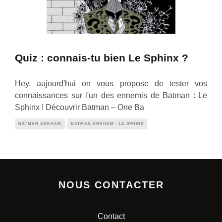
Quiz : connais-tu bien Le Sphinx ?
Hey, aujourd'hui on vous propose de tester vos
connaissances sur l'un des ennemis de Batman : Le
Sphinx ! Découvrir Batman – One Ba
BATMAN ARKHAM
BATMAN ARKHAM : LE SPHINX
NOUS CONTACTER
Contact