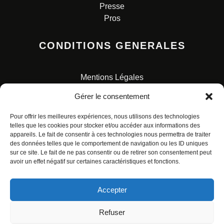
Presse
Pros
CONDITIONS GENERALES
Mentions Légales
Conditions Générales de Vente
Gérer le consentement
Charte pour la protection des données personnelles
Pour offrir les meilleures expériences, nous utilisons des technologies
telles que les cookies pour stocker et/ou accéder aux informations des
appareils. Le fait de consentir à ces technologies nous permettra de traiter
des données telles que le comportement de navigation ou les ID uniques
sur ce site. Le fait de ne pas consentir ou de retirer son consentement peut
avoir un effet négatif sur certaines caractéristiques et fonctions.
© ALL RIGHTS RESERVED. URBAN COMICS POUR LES
ÉDITIONS FRANÇAISES.
Accepter
Refuser