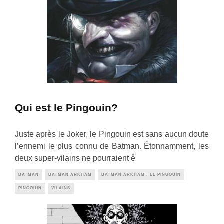
Qui est le Pingouin?
Juste après le Joker, le Pingouin est sans aucun doute
l’ennemi le plus connu de Batman. Étonnamment, les
deux super-vilains ne pourraient ê
BATMAN
BATMAN ARKHAM
BATMAN ARKHAM : LE PINGOUIN
PINGOUIN
VILAINS