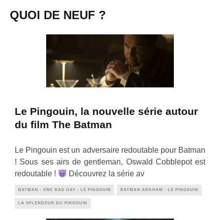
QUOI DE NEUF ?
Le Pingouin, la nouvelle série autour
du film The Batman
Le Pingouin est un adversaire redoutable pour Batman
! Sous ses airs de gentleman, Oswald Cobblepot est
redoutable !
Découvrez la série av
BATMAN - ONE BAD DAY : LE PINGOUIN
BATMAN ARKHAM : LE PINGOUIN
LA SPLENDEUR DU PINGOUIN