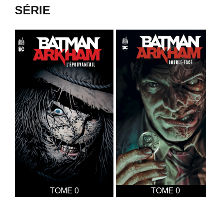
SÉRIE
TOME 0
TOME 0