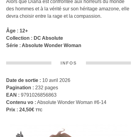
Alors que Diana est confrontée aux horreurs du monde
des hommes et à la vérité sur son héritage amazone, elle
devra choisir entre la rage et la compassion.
Âge : 12+
Collection :
DC Absolute
Série :
Absolute Wonder Woman
INFOS
Date de sortie :
10 avril 2026
Pagination :
232 pages
EAN :
9791026856863
Contenu vo :
Absolute Wonder Woman #6-14
Prix :
24,50
€
TTC