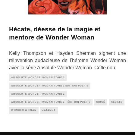
Hécate, déesse de la magie et
mentore de Wonder Woman
Kelly Thompson et Hayden Sherman signent une
réinvention audacieuse de l'héroïne Wonder Woman
avec la série Absolute Wonder Woman. Cette nou
ABSOLUTE WONDER WOMAN TOME 1
ABSOLUTE WONDER WOMAN TOME 1 ÉDITION PULP'S
ABSOLUTE WONDER WOMAN TOME 2
ABSOLUTE WONDER WOMAN TOME 2 - ÉDITION PULP'S
CIRCÉ
HÉCATE
WONDER WOMAN
ZATANNA