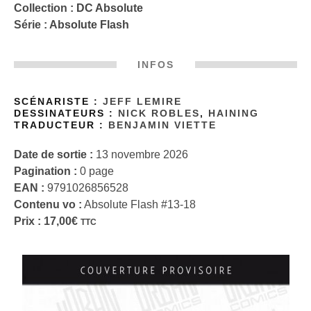
Collection :
DC Absolute
Série :
Absolute Flash
INFOS
SCÉNARISTE :
JEFF LEMIRE
DESSINATEURS :
NICK ROBLES
,
HAINING
TRADUCTEUR :
BENJAMIN VIETTE
Date de sortie :
13 novembre 2026
Pagination :
0 page
EAN :
9791026856528
Contenu vo :
Absolute Flash #13-18
Prix :
17,00
€
TTC