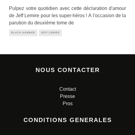
Pulpez votre quotidien avec cette déclaration d'amour
de Jeff Lemire pour les super-héros ! A l'occasion de la
parution du deuxième tome de
BLACK HAMMER
JEFF LEMIRE
NOUS CONTACTER
Contact
Presse
Pros
CONDITIONS GENERALES