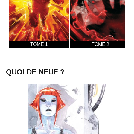
TOME 1
TOME 2
QUOI DE NEUF ?