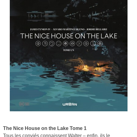
The Nice House on the Lake Tome 1
Tous les conviés connaissent Walter – enfin, ils le