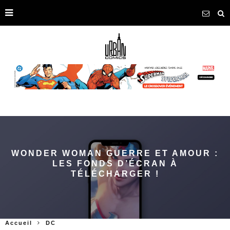
WONDER WOMAN GUERRE ET AMOUR :
LES FONDS D’ÉCRAN À
TÉLÉCHARGER !
Accueil
DC