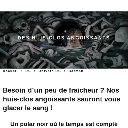
DES HUIS-CLOS ANGOISSANTS
Accueil
DC
Univers DC
Batman
Besoin d’un peu de fraicheur ? Nos
huis-clos angoissants sauront vous
glacer le sang !
Un polar noir où le temps est compté