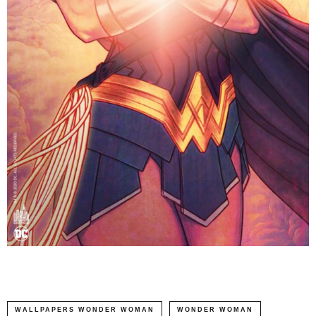
WALLPAPERS WONDER WOMAN
WONDER WOMAN