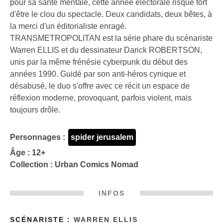
pour sa santé mentale, cette année électorale risque fort
d'être le clou du spectacle. Deux candidats, deux bêtes, à
la merci d'un éditorialiste enragé.
TRANSMETROPOLITAN est la série phare du scénariste
Warren ELLIS et du dessinateur Darick ROBERTSON,
unis par la même frénésie cyberpunk du début des
années 1990. Guidé par son anti-héros cynique et
désabusé, le duo s'offre avec ce récit un espace de
réflexion moderne, provoquant, parfois violent, mais
toujours drôle.
Personnages :
spider jerusalem
Âge : 12+
Collection :
Urban Comics Nomad
INFOS
SCÉNARISTE :
WARREN ELLIS