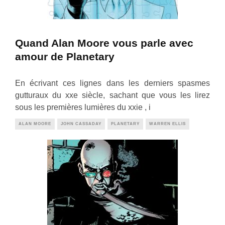
Quand Alan Moore vous parle avec
amour de Planetary
En écrivant ces lignes dans les derniers spasmes
gutturaux du xxe siècle, sachant que vous les lirez
sous les premières lumières du xxie , i
ALAN MOORE
JOHN CASSADAY
PLANETARY
WARREN ELLIS