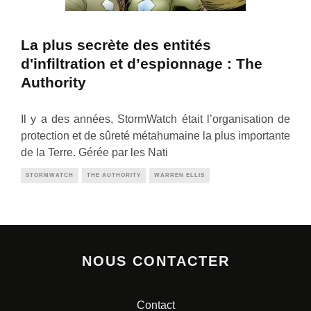
La plus secrète des entités
d'infiltration et d’espionnage : The
Authority
Il y a des années, StormWatch était l’organisation de
protection et de sûreté métahumaine la plus importante
de la Terre. Gérée par les Nati
STORMWATCH
THE AUTHORITY
WARREN ELLIS
NOUS CONTACTER
Contact