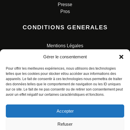
Presse
Pros
CONDITIONS GENERALES
Mentions Légales
Conditions Générales de Vente
Gérer le consentement
Charte pour la protection des données personnelles
Pour offrir les meilleures expériences, nous utilisons des technologies
telles que les cookies pour stocker et/ou accéder aux informations des
appareils. Le fait de consentir à ces technologies nous permettra de traiter
des données telles que le comportement de navigation ou les ID uniques
sur ce site. Le fait de ne pas consentir ou de retirer son consentement peut
avoir un effet négatif sur certaines caractéristiques et fonctions.
© ALL RIGHTS RESERVED. URBAN COMICS POUR LES
ÉDITIONS FRANÇAISES.
Accepter
Refuser