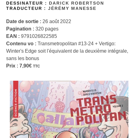
DESSINATEUR :
DARICK ROBERTSON
TRADUCTEUR :
JÉRÉMY MANESSE
Date de sortie :
26 août 2022
Pagination :
320 pages
EAN :
9791026822585
Contenu vo :
Transmetropolitan #13-24 + Vertigo:
Winter's Edge soit l'équivalent de la deuxième intégrale,
sans les bonus
Prix :
7,90
€
TTC