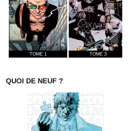
TOME 1
TOME 3
QUOI DE NEUF ?