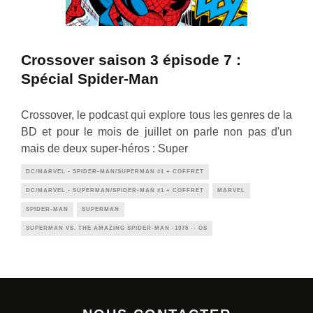
Crossover saison 3 épisode 7 :
Spécial Spider-Man
Crossover, le podcast qui explore tous les genres de la
BD et pour le mois de juillet on parle non pas d'un
mais de deux super-héros : Super
DC/MARVEL - SPIDER-MAN/SUPERMAN #1 + COFFRET
DC/MARVEL - SUPERMAN/SPIDER-MAN #1 + COFFRET
MARVEL
SPIDER-MAN
SUPERMAN
SUPERMAN VS. THE AMAZING SPIDER-MAN -1976 -- OS