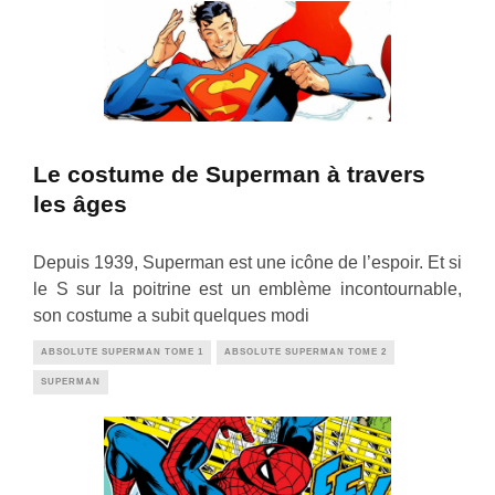
Le costume de Superman à travers
les âges
Depuis 1939, Superman est une icône de l’espoir. Et si
le S sur la poitrine est un emblème incontournable,
son costume a subit quelques modi
ABSOLUTE SUPERMAN TOME 1
ABSOLUTE SUPERMAN TOME 2
SUPERMAN