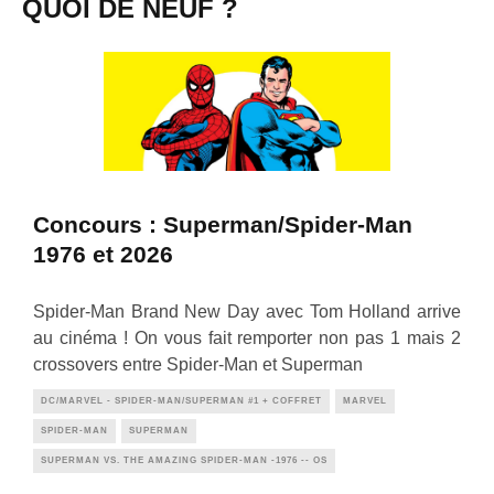
QUOI DE NEUF ?
Concours : Superman/Spider-Man
1976 et 2026
Spider-Man Brand New Day avec Tom Holland arrive
au cinéma ! On vous fait remporter non pas 1 mais 2
crossovers entre Spider-Man et Superman
DC/MARVEL - SPIDER-MAN/SUPERMAN #1 + COFFRET
MARVEL
SPIDER-MAN
SUPERMAN
SUPERMAN VS. THE AMAZING SPIDER-MAN -1976 -- OS