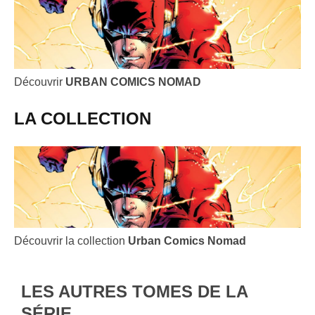
Découvrir
URBAN COMICS NOMAD
LA COLLECTION
Découvrir la collection
Urban Comics Nomad
LES AUTRES TOMES DE LA
SÉRIE