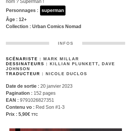
nom ? Superman !
Personnages :
superman
Âge : 12+
Collection :
Urban Comics Nomad
INFOS
SCÉNARISTE :
MARK MILLAR
DESSINATEURS :
KILLIAN PLUNKETT
,
DAVE
JOHNSON
TRADUCTEUR :
NICOLE DUCLOS
Date de sortie :
20 janvier 2023
Pagination :
152 pages
EAN :
9791026827351
Contenu vo :
Red Son #1-3
Prix :
5,90
€
TTC