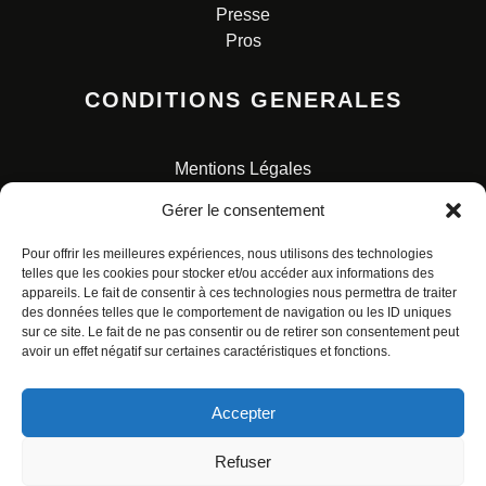
Presse
Pros
CONDITIONS GENERALES
Mentions Légales
Conditions Générales de Vente
Gérer le consentement
Charte pour la protection des données personnelles
Pour offrir les meilleures expériences, nous utilisons des technologies
telles que les cookies pour stocker et/ou accéder aux informations des
appareils. Le fait de consentir à ces technologies nous permettra de traiter
des données telles que le comportement de navigation ou les ID uniques
sur ce site. Le fait de ne pas consentir ou de retirer son consentement peut
avoir un effet négatif sur certaines caractéristiques et fonctions.
© ALL RIGHTS RESERVED. URBAN COMICS POUR LES
ÉDITIONS FRANÇAISES.
Accepter
Refuser