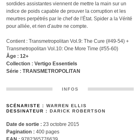
sordides assistantes viennent de mettre la main sur un
indice de poids capable de prouver la corruption et les
meurtres perpétrés par le chef de l'État. Spider a la Vérité
pour alliée, et rien d'autre ne compte.
Contient : Transmetropolitan Vol.9: The Cure (#49-54) +
Transmetropolitan Vol.10: One More Time (#55-60)
Âge : 12+
Collection :
Vertigo Essentiels
Série :
TRANSMETROPOLITAN
INFOS
SCÉNARISTE :
WARREN ELLIS
DESSINATEUR :
DARICK ROBERTSON
Date de sortie :
23 octobre 2015
Pagination :
400 pages
EAN :
9782365776639