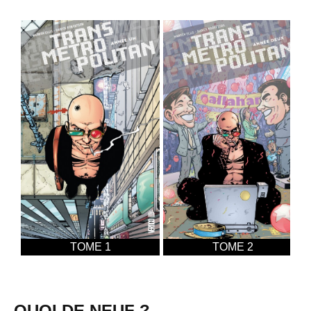
TOME 1
TOME 2
QUOI DE NEUF ?