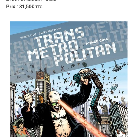
Prix :
31,50
€
TTC