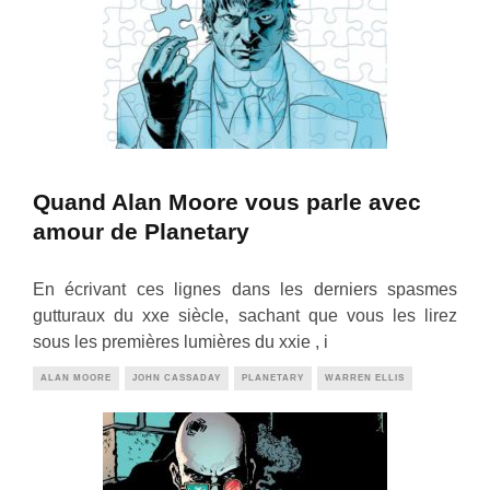
Quand Alan Moore vous parle avec
amour de Planetary
En écrivant ces lignes dans les derniers spasmes
gutturaux du xxe siècle, sachant que vous les lirez
sous les premières lumières du xxie , i
ALAN MOORE
JOHN CASSADAY
PLANETARY
WARREN ELLIS