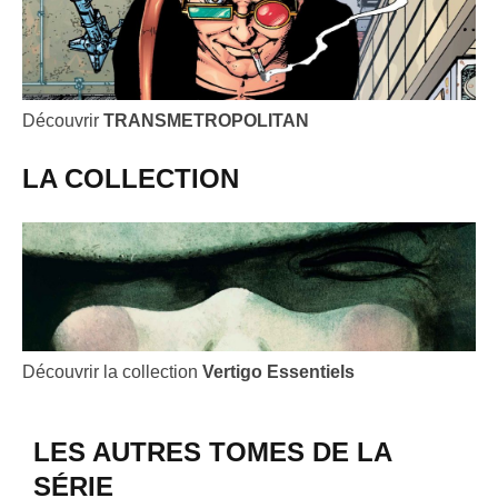
Découvrir
TRANSMETROPOLITAN
LA COLLECTION
Découvrir la collection
Vertigo Essentiels
LES AUTRES TOMES DE LA
SÉRIE