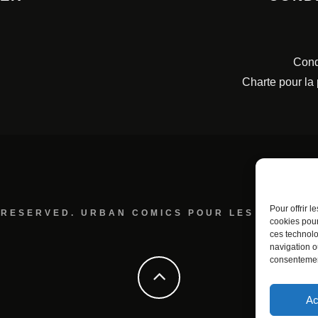
Cond
Charte pour la
Pour offrir 
 RESERVED. URBAN COMICS POUR LES ÉDITION
cookies pour
ces technolo
navigation ou
consentement
Ac