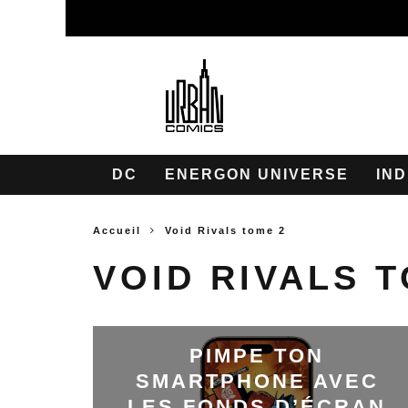
DC
ENERGON UNIVERSE
IND
Accueil
Void Rivals tome 2
VOID RIVALS 
PIMPE TON
SMARTPHONE AVEC
LES FONDS D’ÉCRAN