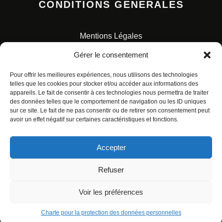
CONDITIONS GENERALES
Mentions Légales
Conditions Générales de Vente
Gérer le consentement
Charte pour la protection des données personnelles
Pour offrir les meilleures expériences, nous utilisons des technologies
telles que les cookies pour stocker et/ou accéder aux informations des
appareils. Le fait de consentir à ces technologies nous permettra de traiter
des données telles que le comportement de navigation ou les ID uniques
sur ce site. Le fait de ne pas consentir ou de retirer son consentement peut
avoir un effet négatif sur certaines caractéristiques et fonctions.
© ALL RIGHTS RESERVED. URBAN COMICS POUR LES
ÉDITIONS FRANÇAISES.
Accepter
Refuser
Voir les préférences
Charte pour la protection des données personnelles