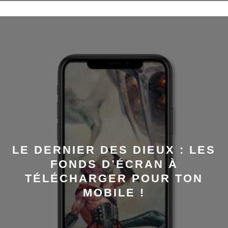
LE DERNIER DES DIEUX : LES
FONDS D’ÉCRAN À
TÉLÉCHARGER POUR TON
MOBILE !