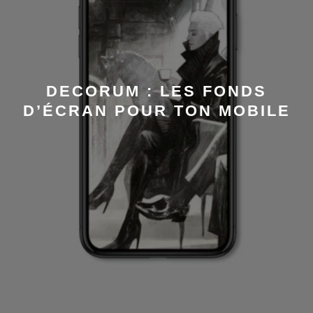
DECORUM : LES FONDS
D’ÉCRAN POUR TON MOBILE