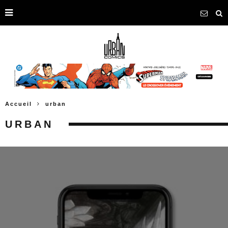
Accueil
urban
URBAN