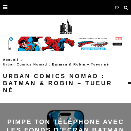
Accueil
Urban Comics Nomad : Batman & Robin – Tueur né
URBAN COMICS NOMAD :
BATMAN & ROBIN – TUEUR
NÉ
PIMPE TON TÉLÉPHONE AVEC
LES FONDS D’ÉCRAN BATMAN