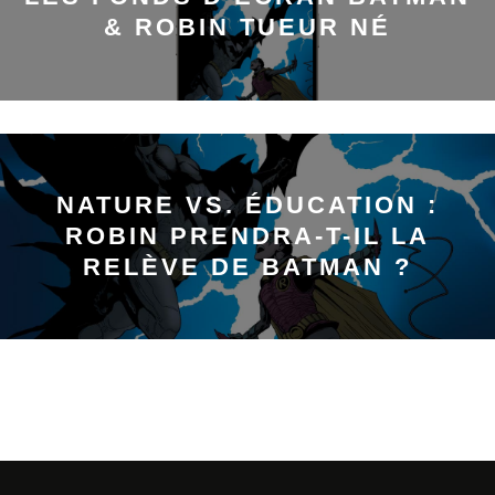
& ROBIN TUEUR NÉ
NATURE VS. ÉDUCATION :
ROBIN PRENDRA-T-IL LA
RELÈVE DE BATMAN ?