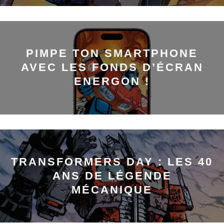
PIMPE TON SMARTPHONE
AVEC LES FONDS D’ÉCRAN
ENERGON !
TRANSFORMERS DAY : LES 40
ANS DE LÉGENDE
MÉCANIQUE