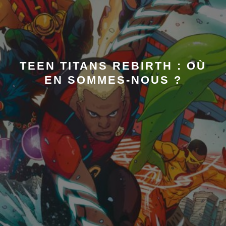
TEEN TITANS REBIRTH : OÙ
EN SOMMES-NOUS ?