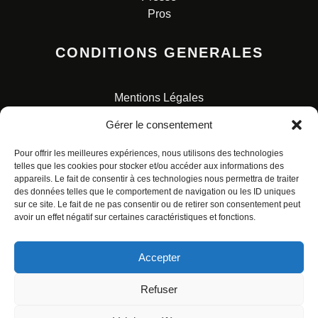
Pros
CONDITIONS GENERALES
Mentions Légales
Conditions Générales de Vente
Gérer le consentement
Charte pour la protection des données personnelles
Pour offrir les meilleures expériences, nous utilisons des technologies
telles que les cookies pour stocker et/ou accéder aux informations des
appareils. Le fait de consentir à ces technologies nous permettra de traiter
des données telles que le comportement de navigation ou les ID uniques
sur ce site. Le fait de ne pas consentir ou de retirer son consentement peut
avoir un effet négatif sur certaines caractéristiques et fonctions.
© ALL RIGHTS RESERVED. URBAN COMICS POUR LES
ÉDITIONS FRANÇAISES.
Accepter
Refuser