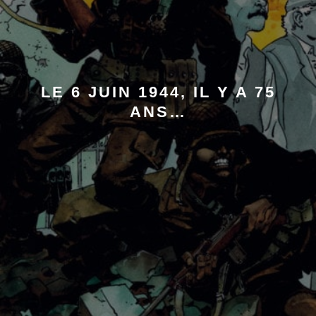
LE 6 JUIN 1944, IL Y A 75
ANS…