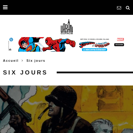
Accueil
Six jours
SIX JOURS