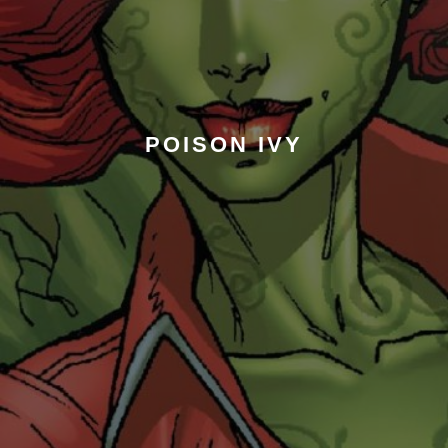
POISON IVY