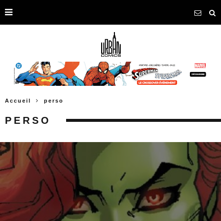
Accueil
perso
PERSO