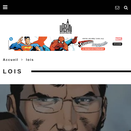
Accueil
lois
LOIS