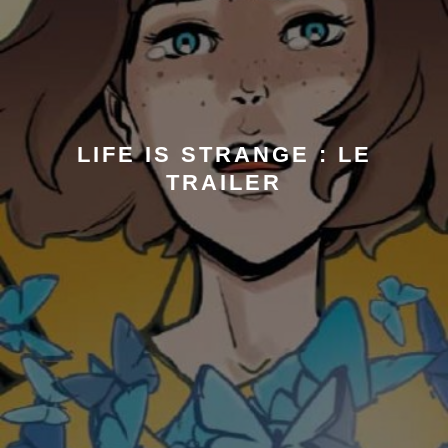
LIFE IS STRANGE : LE
TRAILER