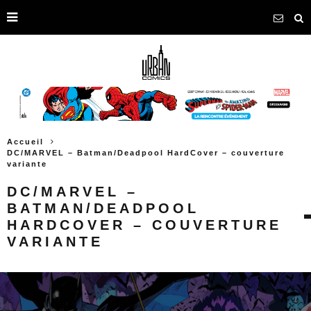
Accueil
DC/MARVEL – Batman/Deadpool HardCover – couverture
variante
DC/MARVEL –
BATMAN/DEADPOOL
HARDCOVER – COUVERTURE
VARIANTE