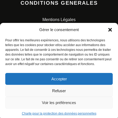
CONDITIONS GENERALES
Mentions Légales
Conditions Générales de Vente
Gérer le consentement
Charte pour la protection des données personnelles
Pour offrir les meilleures expériences, nous utilisons des technologies
telles que les cookies pour stocker et/ou accéder aux informations des
appareils. Le fait de consentir à ces technologies nous permettra de traiter
des données telles que le comportement de navigation ou les ID uniques
sur ce site. Le fait de ne pas consentir ou de retirer son consentement peut
avoir un effet négatif sur certaines caractéristiques et fonctions.
© ALL RIGHTS RESERVED. URBAN COMICS POUR LES
ÉDITIONS FRANÇAISES.
Accepter
Refuser
Voir les préférences
Charte pour la protection des données personnelles