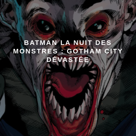
BATMAN LA NUIT DES
MONSTRES : GOTHAM CITY
DÉVASTÉE