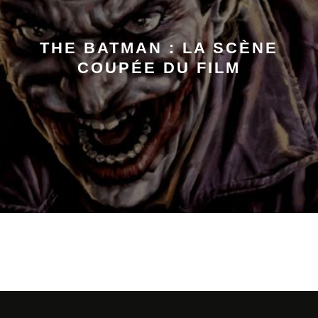
THE BATMAN : LA SCÈNE
COUPÉE DU FILM